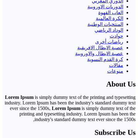
الدوري المغربي
الدوريات الاوروبية
العاب القهوة
الكرة العالمية
المنتخبات الوطنية
الوداد الرياضي
حوادث
رياضات أخرى
عصبة الابطال الافريقية
عصبة الابطال والاوروبية
كرة القدم النسوية
مقالات
منوعات
About Us
Lorem Ipsum
is simply dummy text of the printing and typesetting
industry. Lorem Ipsum has been the industry's standard dummy text
ever since the 1500s,
Lorem Ipsum
is simply dummy text of the
printing and typesetting industry. Lorem Ipsum has been the
industry's standard dummy text ever since the 1500s,
Subscribe Us