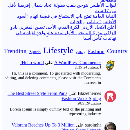
لبؤات الأطلس يتوجن بلقب بطولة اتحاد شمال إفريقيا لأقل
من 17 سنة
النيابة العامة تفتح باب الاستماع في قضية اتهام “أسود
الأطلس” بالتآمر والخيانة
أعلن الاتحاد الأردني لكرة القدم، الأحد، تعيين المغربي بادو
الزاكي مدربًا للمنتخب الأول لمدة عامٍ واحدٍ لقيادته ​في
نهائيات كأس آسيا
Lifestyle
Trending
Country
Fashion
Sports
gallery
A WordPress Commenter
على
Hello world!
أغسطس 24, 2025
Hi, this is a comment. To get started with moderating,
editing, and deleting comments, please visit the Comments
screen in…
Blazethemes
على
The Best Street Style From Paris
Fashion Week Spring
سبتمبر 29, 2022
Lorem Ipsum is simply dummy text of the printing and
typesetting industry.
sarojmhr
على
Valorant Reaches Up To 3 Million