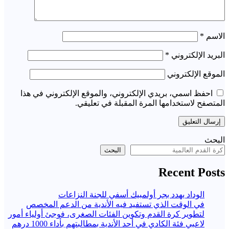
الاسم
*
البريد الإلكتروني
*
الموقع الإلكتروني
احفظ اسمي، بريدي الإلكتروني، والموقع الإلكتروني في هذا
المتصفح لاستخدامها المرة المقبلة في تعليقي.
البحث
البحث
Recent Posts
الوداد يهدد بجر أولمبيك أسفي للجنة النزاعات
في الوقت الذي تستفيد فيه الأندية من الدعم المخصص
لتطوير كرة القدم وتكوين الفئات الصغرى، فوجئ أولياء أمور
لاعبي فئة الكادي في أحد الأندية بمطالبتهم بأداء 1000 درهم