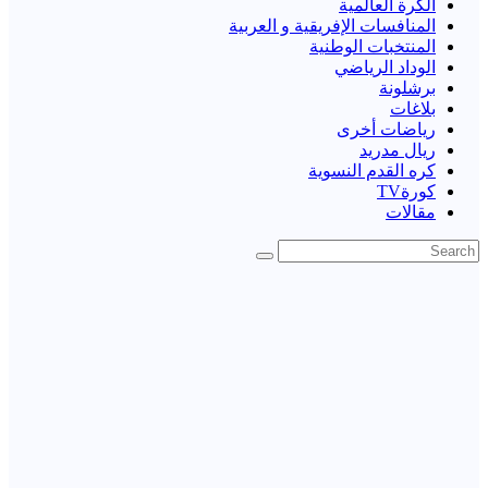
الكرة العالمية
المنافسات الإفريقية و العربية
المنتخبات الوطنية
الوداد الرياضي
برشلونة
بلاغات
رياضات أخرى
ريال مدريد
كره القدم النسوية
كورةTV
مقالات