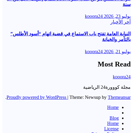
سنة
يوليو 23, 2026
kooora24
آخر الأخبار
النيابة العامة تفتح باب الاستماع في قضية اتهام “أسود الأطلس”
بالتآمر والخيانة
يوليو 21, 2026
kooora24
Most Read
kooora24
مجلة كووورة24 الرياضية
.
Proudly powered by WordPress
|
Theme: Newsup by
Themeansar
Home
Blog
Home
License