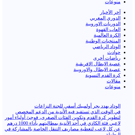
منوعات
آخر الأخبار
الدوري المغربي
الدوريات الاوروبية
العاب القهوة
الكرة العالمية
المنتخبات الوطنية
الوداد الرياضي
حوادث
رياضات أخرى
عصبة الابطال الافريقية
عصبة الابطال والاوروبية
كرة القدم النسوية
مقالات
منوعات
الوداد يهدد بجر أولمبيك أسفي للجنة النزاعات
في الوقت الذي تستفيد فيه الأندية من الدعم المخصص
لتطوير كرة القدم وتكوين الفئات الصغرى، فوجئ أولياء أمور
لاعبي فئة الكادي في أحد الأندية بمطالبتهم بأداء 1000 درهم
عن كل لاعب لتغطية مصاريف التنقل الخاصة بالمشاركة في
البطولة.