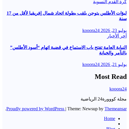
كرة القدم النسوية
لبؤات الأطلس يتوجن بلقب بطولة اتحاد شمال إفريقيا لأقل من 17
سنة
يوليو 23, 2026
kooora24
آخر الأخبار
النيابة العامة تفتح باب الاستماع في قضية اتهام “أسود الأطلس”
بالتآمر والخيانة
يوليو 21, 2026
kooora24
Most Read
kooora24
مجلة كووورة24 الرياضية
.
Proudly powered by WordPress
|
Theme: Newsup by
Themeansar
Home
Blog