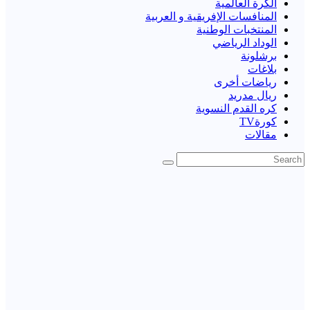
الكرة العالمية
المنافسات الإفريقية و العربية
المنتخبات الوطنية
الوداد الرياضي
برشلونة
بلاغات
رياضات أخرى
ريال مدريد
كره القدم النسوية
كورةTV
مقالات