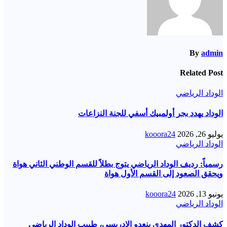
By
admin
Related Post
الوداد الرياضي
الوداد يهدد بجر أولمبيك أسفي للجنة النزاعات
يوليو 26, 2026
kooora24
الوداد الرياضي
رسمياً: رديف الوداد الرياضي يتوج بطلاً للقسم الوطني الثاني هواة
ويحقق الصعود إلى القسم الأول هواة
يونيو 13, 2026
kooora24
الوداد الرياضي
كشف الدكتور المهدي بنعدو الإدريسي، طبيب الوداد الرياضي