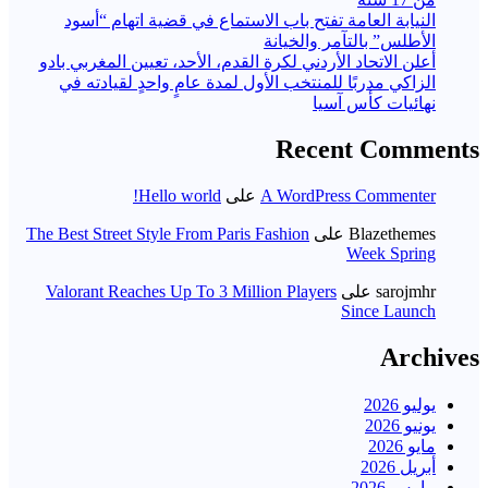
النيابة العامة تفتح باب الاستماع في قضية اتهام “أسود
الأطلس” بالتآمر والخيانة
أعلن الاتحاد الأردني لكرة القدم، الأحد، تعيين المغربي بادو
الزاكي مدربًا للمنتخب الأول لمدة عامٍ واحدٍ لقيادته ​في
نهائيات كأس آسيا
Recent Comments
A WordPress Commenter
على
Hello world!
Blazethemes
على
The Best Street Style From Paris Fashion
Week Spring
sarojmhr
على
Valorant Reaches Up To 3 Million Players
Since Launch
Archives
يوليو 2026
يونيو 2026
مايو 2026
أبريل 2026
مارس 2026