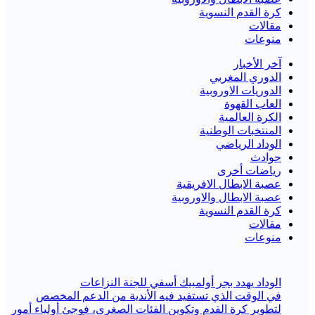
كرة القدم النسوية
مقالات
منوعات
آخر الأخبار
الدوري المغربي
الدوريات الاوروبية
العاب القهوة
الكرة العالمية
المنتخبات الوطنية
الوداد الرياضي
حوادث
رياضات أخرى
عصبة الابطال الافريقية
عصبة الابطال والاوروبية
كرة القدم النسوية
مقالات
منوعات
الوداد يهدد بجر أولمبيك أسفي للجنة النزاعات
في الوقت الذي تستفيد فيه الأندية من الدعم المخصص
لتطوير كرة القدم وتكوين الفئات الصغرى، فوجئ أولياء أمور