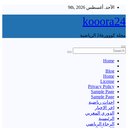
Skip
الأحد. أغسطس 9th, 2026
to
content
kooora24
مجلة كووورة24 الرياضية
Home
Blog
Home
License
Privacy Policy
Sample Page
Sample Page
احداث رياضية
اخر الاخبار
الدوري المغربي
الرئيسية
الرجاء الرياضي