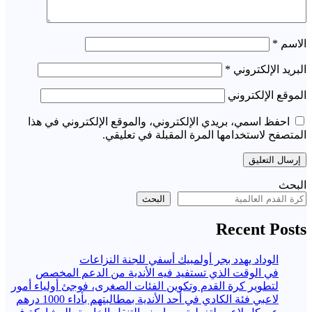
الاسم
*
البريد الإلكتروني
*
الموقع الإلكتروني
احفظ اسمي، بريدي الإلكتروني، والموقع الإلكتروني في هذا
المتصفح لاستخدامها المرة المقبلة في تعليقي.
البحث
البحث
Recent Posts
الوداد يهدد بجر أولمبيك أسفي للجنة النزاعات
في الوقت الذي تستفيد فيه الأندية من الدعم المخصص
لتطوير كرة القدم وتكوين الفئات الصغرى، فوجئ أولياء أمور
لاعبي فئة الكادي في أحد الأندية بمطالبتهم بأداء 1000 درهم