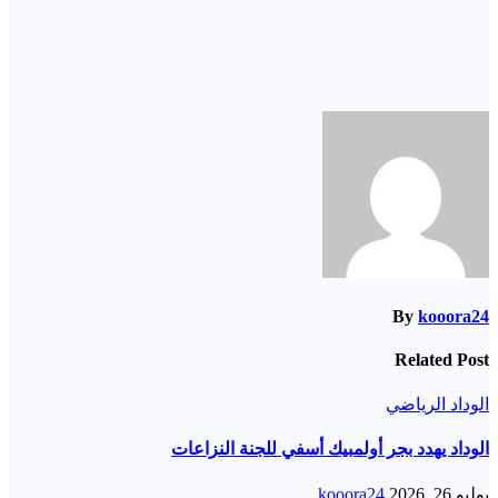
By
kooora24
Related Post
الوداد الرياضي
الوداد يهدد بجر أولمبيك أسفي للجنة النزاعات
يوليو 26, 2026
kooora24