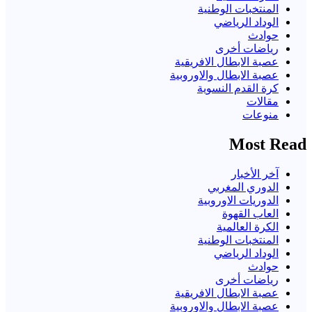
المنتخبات الوطنية
الوداد الرياضي
حوادث
رياضات أخرى
عصبة الابطال الافريقية
عصبة الابطال والاوروبية
كرة القدم النسوية
مقالات
منوعات
Most Read
آخر الأخبار
الدوري المغربي
الدوريات الاوروبية
العاب القهوة
الكرة العالمية
المنتخبات الوطنية
الوداد الرياضي
حوادث
رياضات أخرى
عصبة الابطال الافريقية
عصبة الابطال والاوروبية