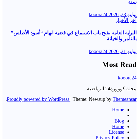
سنة
يوليو 23, 2026
kooora24
آخر الأخبار
النيابة العامة تفتح باب الاستماع في قضية اتهام “أسود الأطلس”
بالتآمر والخيانة
يوليو 21, 2026
kooora24
Most Read
kooora24
مجلة كووورة24 الرياضية
.
Proudly powered by WordPress
|
Theme: Newsup by
Themeansar
Home
Blog
Home
License
Privacy Policy