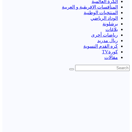
الكرة العالمية
المنافسات الإفريقية و العربية
المنتخبات الوطنية
الوداد الرياضي
برشلونة
بلاغات
رياضات أخرى
ريال مدريد
كره القدم النسوية
كورةTV
مقالات