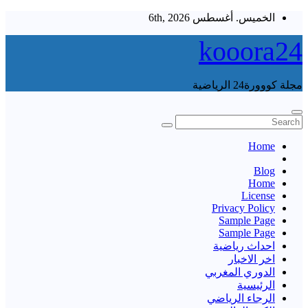
Skip
الخميس. أغسطس 6th, 2026
to
content
kooora24
مجلة كووورة24 الرياضية
Home
Blog
Home
License
Privacy Policy
Sample Page
Sample Page
احداث رياضية
اخر الاخبار
الدوري المغربي
الرئيسية
الرجاء الرياضي