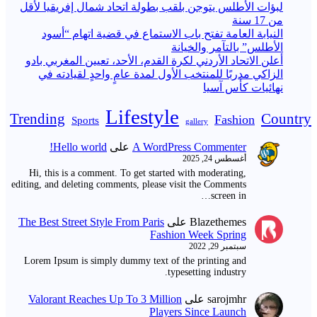
لبؤات الأطلس يتوجن بلقب بطولة اتحاد شمال إفريقيا لأقل
من 17 سنة
النيابة العامة تفتح باب الاستماع في قضية اتهام “أسود
الأطلس” بالتآمر والخيانة
أعلن الاتحاد الأردني لكرة القدم، الأحد، تعيين المغربي بادو
الزاكي مدربًا للمنتخب الأول لمدة عامٍ واحدٍ لقيادته ​في
نهائيات كأس آسيا
Lifestyle
Trending
Country
Fashion
Sports
gallery
A WordPress Commenter
على
Hello world!
أغسطس 24, 2025
Hi, this is a comment. To get started with moderating,
editing, and deleting comments, please visit the Comments
screen in…
Blazethemes
على
The Best Street Style From Paris
Fashion Week Spring
سبتمبر 29, 2022
Lorem Ipsum is simply dummy text of the printing and
typesetting industry.
sarojmhr
على
Valorant Reaches Up To 3 Million
Players Since Launch