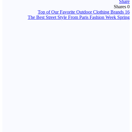
Share
Shares
0
16 Top of Our Favorite Outdoor Clothing Brands
تصفّح
The Best Street Style From Paris Fashion Week Spring
المقالات