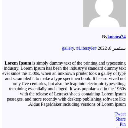
By
kooora24
سبتمبر 8, 2022
#gallery
#Lifestyle
,
Lorem Ipsum
is simply dummy text of the printing and typesetting
industry. Lorem Ipsum has been the industry’s standard dummy text
ever since the 1500s, when an unknown printer took a galley of type
and scrambled it to make a type specimen book. It has survived not
only five centuries, but also the leap into electronic typesetting,
remaining essentially unchanged. It was popularised in the 1960s
with the release of Letraset sheets containing Lorem Ipsum
passages, and more recently with desktop publishing software like
Aldus PageMaker including versions of Lorem Ipsum.
Tweet
Share
Pin