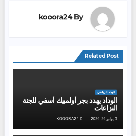
kooora24
By
Related Post
الوداد الرياضي
الوداد يهدد بجر أولمبيك أسفي للجنة
النزاعات
يوليو 26, 2026
KOOORA24