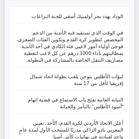
الوداد يهدد بجر أولمبيك أسفي للجنة النزاعات
في الوقت الذي تستفيد فيه الأندية من الدعم
المخصص لتطوير كرة القدم وتكوين الفئات الصغرى،
فوجئ أولياء أمور لاعبي فئة الكادي في أحد الأندية
بمطالبتهم بأداء 1000 درهم عن كل لاعب لتغطية
مصاريف التنقل الخاصة بالمشاركة في البطولة.
لبؤات الأطلس يتوجن بلقب بطولة اتحاد شمال
إفريقيا لأقل من 17 سنة
النيابة العامة تفتح باب الاستماع في قضية اتهام
“أسود الأطلس” بالتآمر والخيانة
أعلن الاتحاد الأردني لكرة القدم، الأحد، تعيين
المغربي بادو الزاكي مدربًا للمنتخب الأول لمدة عامٍ
واحدٍ لقيادته ​في نهائيات كأس آسيا