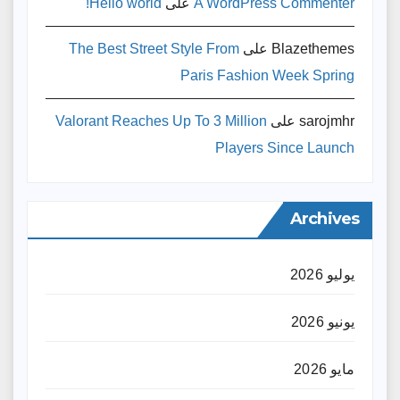
A WordPress Commenter
على
Hello world!
Blazethemes
على
The Best Street Style From
Paris Fashion Week Spring
sarojmhr
على
Valorant Reaches Up To 3 Million
Players Since Launch
Archives
يوليو 2026
يونيو 2026
مايو 2026