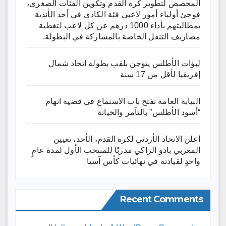
المخصص لتطوير كرة القدم وتكوين الفئات الصغرى،
فوجئ أولياء أمور لاعبي فئة الكادي في أحد الأندية
بمطالبتهم بأداء 1000 درهم عن كل لاعب لتغطية
مصاريف التنقل الخاصة بالمشاركة في البطولة.
لبؤات الأطلس يتوجن بلقب بطولة اتحاد شمال
إفريقيا لأقل من 17 سنة
النيابة العامة تفتح باب الاستماع في قضية اتهام
“أسود الأطلس” بالتآمر والخيانة
أعلن الاتحاد الأردني لكرة القدم، الأحد، تعيين
المغربي بادو الزاكي مدربًا للمنتخب الأول لمدة عامٍ
واحدٍ لقيادته ​في نهائيات كأس آسيا
Recent Comments