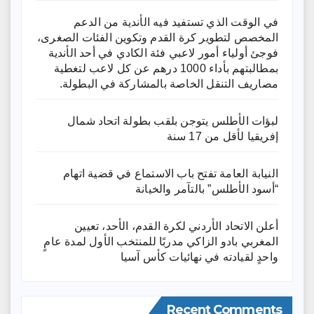
في الوقت الذي تستفيد فيه الأندية من الدعم
المخصص لتطوير كرة القدم وتكوين الفئات الصغرى،
فوجئ أولياء أمور لاعبي فئة الكادي في أحد الأندية
بمطالبتهم بأداء 1000 درهم عن كل لاعب لتغطية
مصاريف التنقل الخاصة بالمشاركة في البطولة.
لبؤات الأطلس يتوجن بلقب بطولة اتحاد شمال
إفريقيا لأقل من 17 سنة
النيابة العامة تفتح باب الاستماع في قضية اتهام
“أسود الأطلس” بالتآمر والخيانة
أعلن الاتحاد الأردني لكرة القدم، الأحد، تعيين
المغربي بادو الزاكي مدربًا للمنتخب الأول لمدة عامٍ
واحدٍ لقيادته ​في نهائيات كأس آسيا
Recent Comments