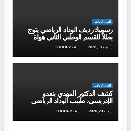
الوداد الرياضي
رسمياً: رديف الوداد الرياضي يتوج
بطلاً للقسم الوطني الثاني هواة
ويحقق الصعود إلى القسم الأول
يونيو 13, 2026
KOOORA24
هواة
الوداد الرياضي
كشف الدكتور المهدي بنعدو
الإدريسي، طبيب الوداد الرياضي
مايو 20, 2026
KOOORA24