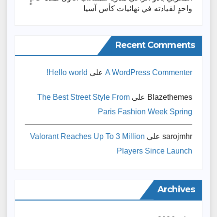
واحدٍ لقيادته ​في نهائيات كأس آسيا
Recent Comments
A WordPress Commenter
على
Hello world!
Blazethemes
على
The Best Street Style From
Paris Fashion Week Spring
sarojmhr
على
Valorant Reaches Up To 3 Million
Players Since Launch
Archives