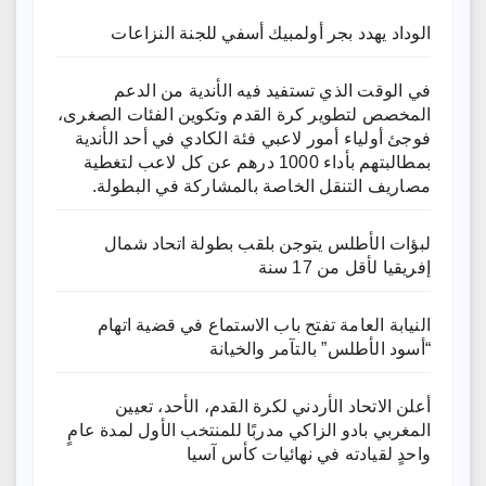
الوداد يهدد بجر أولمبيك أسفي للجنة النزاعات
في الوقت الذي تستفيد فيه الأندية من الدعم
المخصص لتطوير كرة القدم وتكوين الفئات الصغرى،
فوجئ أولياء أمور لاعبي فئة الكادي في أحد الأندية
بمطالبتهم بأداء 1000 درهم عن كل لاعب لتغطية
مصاريف التنقل الخاصة بالمشاركة في البطولة.
لبؤات الأطلس يتوجن بلقب بطولة اتحاد شمال
إفريقيا لأقل من 17 سنة
النيابة العامة تفتح باب الاستماع في قضية اتهام
“أسود الأطلس” بالتآمر والخيانة
أعلن الاتحاد الأردني لكرة القدم، الأحد، تعيين
المغربي بادو الزاكي مدربًا للمنتخب الأول لمدة عامٍ
واحدٍ لقيادته ​في نهائيات كأس آسيا