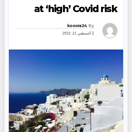
at ‘high’ Covid risk
kooora24
By
أغسطس 21, 2022