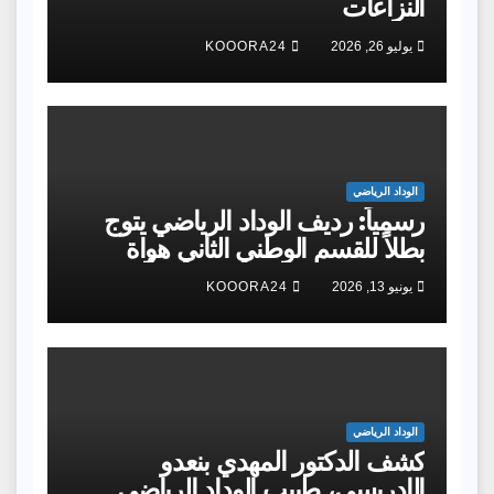
النزاعات
يوليو 26, 2026
KOOORA24
الوداد الرياضي
رسمياً: رديف الوداد الرياضي يتوج
بطلاً للقسم الوطني الثاني هواة
ويحقق الصعود إلى القسم الأول
يونيو 13, 2026
KOOORA24
هواة
الوداد الرياضي
كشف الدكتور المهدي بنعدو
الإدريسي، طبيب الوداد الرياضي