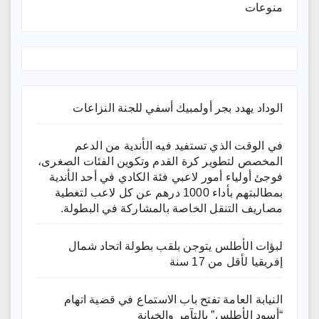
منوعات
الوداد يهدد بجر أولمبيك أسفي للجنة النزاعات
في الوقت الذي تستفيد فيه الأندية من الدعم
المخصص لتطوير كرة القدم وتكوين الفئات الصغرى،
فوجئ أولياء أمور لاعبي فئة الكادي في أحد الأندية
بمطالبتهم بأداء 1000 درهم عن كل لاعب لتغطية
مصاريف التنقل الخاصة بالمشاركة في البطولة.
لبؤات الأطلس يتوجن بلقب بطولة اتحاد شمال
إفريقيا لأقل من 17 سنة
النيابة العامة تفتح باب الاستماع في قضية اتهام
“أسود الأطلس” بالتآمر والخيانة