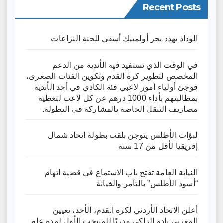
Recent Posts
الوداد يهدد بجر أولمبيك أسفي للجنة النزاعات
في الوقت الذي تستفيد فيه الأندية من الدعم
المخصص لتطوير كرة القدم وتكوين الفئات الصغرى،
فوجئ أولياء أمور لاعبي فئة الكادي في أحد الأندية
بمطالبتهم بأداء 1000 درهم عن كل لاعب لتغطية
مصاريف التنقل الخاصة بالمشاركة في البطولة.
لبؤات الأطلس يتوجن بلقب بطولة اتحاد شمال
إفريقيا لأقل من 17 سنة
النيابة العامة تفتح باب الاستماع في قضية اتهام
“أسود الأطلس” بالتآمر والخيانة
أعلن الاتحاد الأردني لكرة القدم، الأحد، تعيين
المغربي بادو الزاكي مدربًا للمنتخب الأول لمدة عامٍ