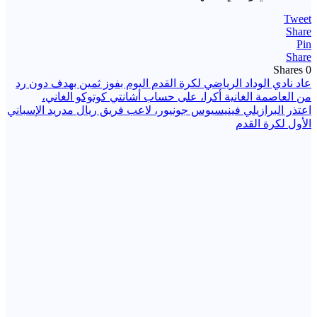
Tweet
Share
Pin
Share
Shares
0
تصفّح
عاد نادي الوداد الرياضي لكرة القدم اليوم بفوز ثمين بهدف دون رد
من العاصمة الغانية أكرا، على حساب أشانتي كوتوكو الغاني،
المقالات
اعتذر البرازيلي فينيسيوس جونيور، لاعب فريق ريال مدريد الإسباني
الأول لكرة القدم