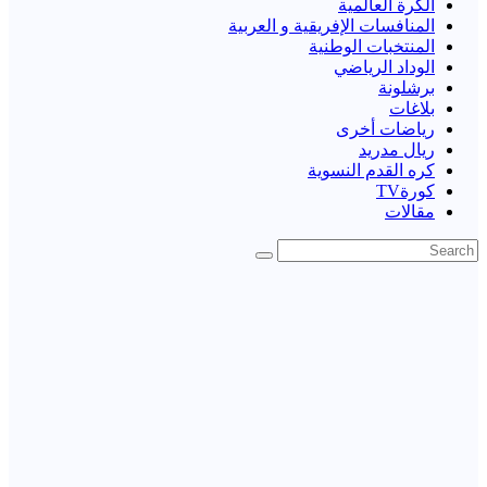
الكرة العالمية
المنافسات الإفريقية و العربية
المنتخبات الوطنية
الوداد الرياضي
برشلونة
بلاغات
رياضات أخرى
ريال مدريد
كره القدم النسوية
كورةTV
مقالات