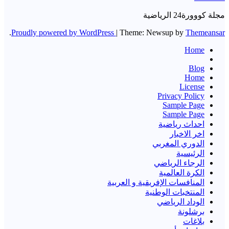
مجلة كووورة24 الرياضية
.
Proudly powered by WordPress
|
Theme: Newsup by
Themeansar
Home
Blog
Home
License
Privacy Policy
Sample Page
Sample Page
احداث رياضية
اخر الاخبار
الدوري المغربي
الرئيسية
الرجاء الرياضي
الكرة العالمية
المنافسات الإفريقية و العربية
المنتخبات الوطنية
الوداد الرياضي
برشلونة
بلاغات