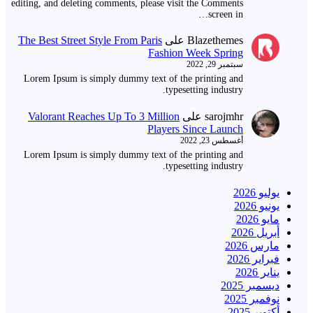
editing, and deleting comments, please visit the Comments
screen in…
Blazethemes
على
The Best Street Style From Paris
Fashion Week Spring
سبتمبر 29, 2022
Lorem Ipsum is simply dummy text of the printing and
typesetting industry.
sarojmhr
على
Valorant Reaches Up To 3 Million
Players Since Launch
أغسطس 23, 2022
Lorem Ipsum is simply dummy text of the printing and
typesetting industry.
يوليو 2026
يونيو 2026
مايو 2026
أبريل 2026
مارس 2026
فبراير 2026
يناير 2026
ديسمبر 2025
نوفمبر 2025
أكتوبر 2025