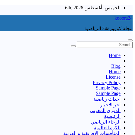
Skip
الخميس. أغسطس 6th, 2026
to
kooora24
content
مجلة كووورة24 الرياضية
Home
Blog
Home
License
Privacy Policy
Sample Page
Sample Page
احداث رياضية
اخر الاخبار
الدوري المغربي
الرئيسية
الرجاء الرياضي
الكرة العالمية
المنافسات الإفريقية و العربية