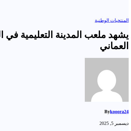
المنتخبات الوطنية
يشهد ملعب المدينة التعليمية في ال
العماني
By
kooora24
ديسمبر 5, 2025