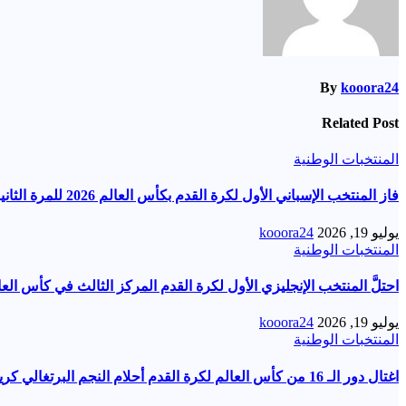
By
kooora24
Related Post
المنتخبات الوطنية
فاز المنتخب الإسباني الأول لكرة القدم بكأس العالم 2026 للمرة الثانية في تاريخه بعدما هزم نظيره الأرجنتيني
يوليو 19, 2026
kooora24
المنتخبات الوطنية
احتلَّ المنتخب الإنجليزي الأول لكرة القدم المركز الثالث في كأس العا
يوليو 19, 2026
kooora24
المنتخبات الوطنية
اغتال دور الـ 16 من كأس العالم لكرة القدم أحلام النجم البرتغالي كريستيانو رونالدو المونديالية للمرة الثالثة، لكنها الثانية أمام الإسبان بالتحديد