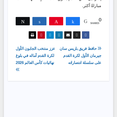
مباراةً أكثر.
0
Tweet
Share
Pin
Share
SHARES
تصفّح
حافظ فريق باريس سان
عزز منتخب الجابون الأول
جيرمان الأول لكرة القدم
لكرة القدم آماله في بلوغ
المقالات
على سلسلة انتصاراته
نهائيات كأس العالم 2026