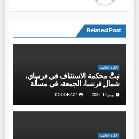
Related Post
الكرة العالمية
تبتُّ محكمة الاستئناف في فرساي،
شمال فرنسا، الجمعة، في مسألة
إحالة أشرف حكيمي
يونيو 19, 2026
KOOORA24
الكرة العالمية