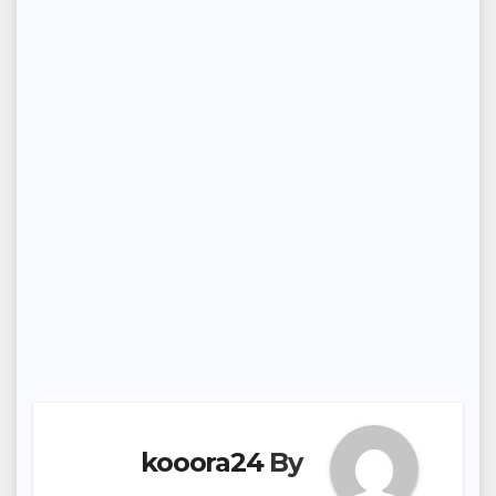
kooora24
By