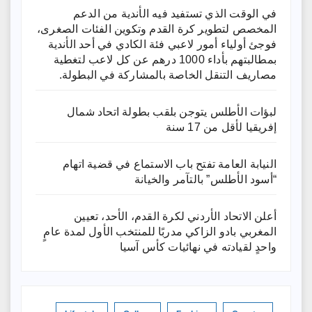
في الوقت الذي تستفيد فيه الأندية من الدعم
المخصص لتطوير كرة القدم وتكوين الفئات الصغرى،
فوجئ أولياء أمور لاعبي فئة الكادي في أحد الأندية
بمطالبتهم بأداء 1000 درهم عن كل لاعب لتغطية
مصاريف التنقل الخاصة بالمشاركة في البطولة.
لبؤات الأطلس يتوجن بلقب بطولة اتحاد شمال
إفريقيا لأقل من 17 سنة
النيابة العامة تفتح باب الاستماع في قضية اتهام
“أسود الأطلس” بالتآمر والخيانة
أعلن الاتحاد الأردني لكرة القدم، الأحد، تعيين
المغربي بادو الزاكي مدربًا للمنتخب الأول لمدة عامٍ
واحدٍ لقيادته ​في نهائيات كأس آسيا