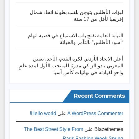
لبؤات الأطلس يتوجن بلقب بطولة اتحاد شمال
إفريقيا لأقل من 17 سنة
النيابة العامة تفتح باب الاستماع في قضية اتهام
“أسود الأطلس” بالتآمر والخيانة
أعلن الاتحاد الأردني لكرة القدم، الأحد، تعيين
المغربي بادو الزاكي مدربًا للمنتخب الأول لمدة عامٍ
واحدٍ لقيادته ​في نهائيات كأس آسيا
Recent Comments
A WordPress Commenter
على
Hello world!
Blazethemes
على
The Best Street Style From
Paris Fashion Week Spring