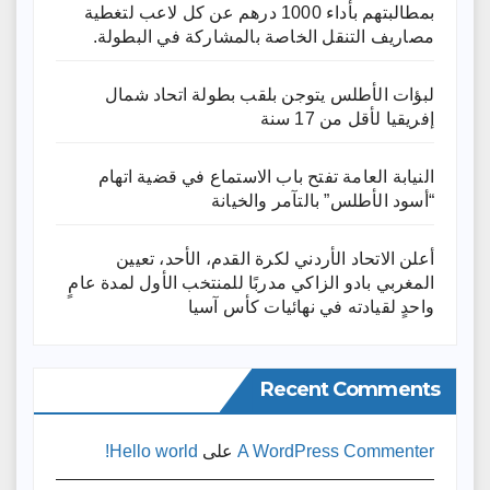
بمطالبتهم بأداء 1000 درهم عن كل لاعب لتغطية
مصاريف التنقل الخاصة بالمشاركة في البطولة.
لبؤات الأطلس يتوجن بلقب بطولة اتحاد شمال
إفريقيا لأقل من 17 سنة
النيابة العامة تفتح باب الاستماع في قضية اتهام
“أسود الأطلس” بالتآمر والخيانة
أعلن الاتحاد الأردني لكرة القدم، الأحد، تعيين
المغربي بادو الزاكي مدربًا للمنتخب الأول لمدة عامٍ
واحدٍ لقيادته ​في نهائيات كأس آسيا
Recent Comments
A WordPress Commenter
على
Hello world!