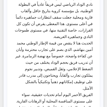
نادي الوداد الرياضي ليس فريقاً عادياً في البطولة
الوطنية، بل مؤسسة كروية بتاريخ حافل وألقاب
قارية ومحلية جعلت سقف انتظارات جماهيره دائماً
في أعلى مستوى. هذا المعطى يفرض أن تكون كل
القرارات، خاصة التقنية منها، في مستوى طموحات
النادي وجماهيره العريضة.
الحديث هنا لا ينقص من قيمة الإطار الوطني محمد
أمين بنهاشم، الذي بصم على تجارب محترمة وأبان
عن كفاءة واضحة، خصوصاً مع نهضة الزمامرة. غير
أن تدريب فريق بحجم الوداد يختلف من حيث
الضغط الإعلامي، وثقل القميص، وتدبير نجوم
يملكون تجارب وألقاباً، ويحتاجون إلى مدرب قادر
على توظيف إمكاناتهم ذهنياً وتكتيكياً بالشكل
الأمثل.
الفريق الأحمر اليوم أمام تحديات حقيقية، سواء
على مستوى المنافسة المحلية أو الرهانات القارية.