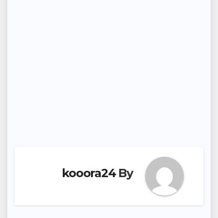
kooora24
By