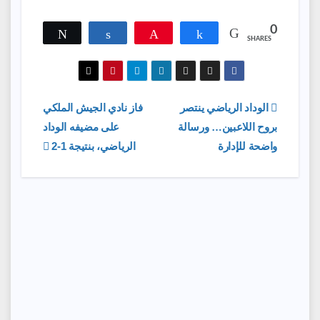
0
Tweet
Share
Pin
Share
SHARES
تصفّح
الوداد الرياضي ينتصر
فاز نادي الجيش الملكي
بروح اللاعبين… ورسالة
على مضيفه الوداد
المقالات
واضحة للإدارة
الرياضي، بنتيجة 1-2