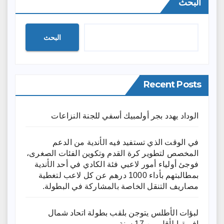
البحث
البحث
Recent Posts
الوداد يهدد بجر أولمبيك أسفي للجنة النزاعات
في الوقت الذي تستفيد فيه الأندية من الدعم
المخصص لتطوير كرة القدم وتكوين الفئات الصغرى،
فوجئ أولياء أمور لاعبي فئة الكادي في أحد الأندية
بمطالبتهم بأداء 1000 درهم عن كل لاعب لتغطية
مصاريف التنقل الخاصة بالمشاركة في البطولة.
لبؤات الأطلس يتوجن بلقب بطولة اتحاد شمال
إفريقيا لأقل من 17 سنة