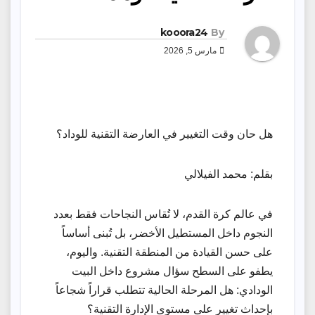
kooora24
By
مارس 5, 2026
هل حان وقت التغيير في العارضة التقنية للوداد؟
بقلم: محمد الفيلالي
في عالم كرة القدم، لا تُقاس النجاحات فقط بعدد
النجوم داخل المستطيل الأخضر، بل تُبنى أساساً
على حسن القيادة من المنطقة التقنية. واليوم،
يطفو على السطح سؤال مشروع داخل البيت
الودادي: هل المرحلة الحالية تتطلب قراراً شجاعاً
بإحداث تغيير على مستوى الإدارة التقنية؟