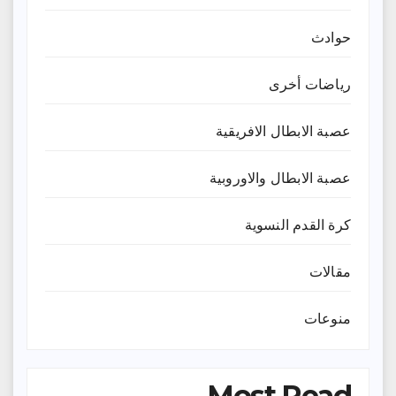
حوادث
رياضات أخرى
عصبة الابطال الافريقية
عصبة الابطال والاوروبية
كرة القدم النسوية
مقالات
منوعات
Most Read