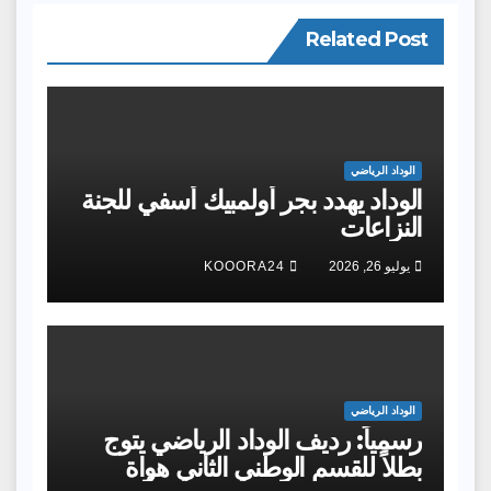
Related Post
الوداد الرياضي
الوداد يهدد بجر أولمبيك أسفي للجنة
النزاعات
يوليو 26, 2026
KOOORA24
الوداد الرياضي
رسمياً: رديف الوداد الرياضي يتوج
بطلاً للقسم الوطني الثاني هواة