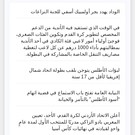
الوداد يهدد بجر أولمبيك أسفي للجنة النزاعات
في الوقت الذي تستفيد فيه الأندية من الدعم
المخصص لتطوير كرة القدم وتكوين الفئات الصغرى،
فوجئ أولياء أمور لاعبي فئة الكادي في أحد الأندية
بمطالبتهم بأداء 1000 درهم عن كل لاعب لتغطية
مصاريف التنقل الخاصة بالمشاركة في البطولة.
لبؤات الأطلس يتوجن بلقب بطولة اتحاد شمال
إفريقيا لأقل من 17 سنة
النيابة العامة تفتح باب الاستماع في قضية اتهام
“أسود الأطلس” بالتآمر والخيانة
أعلن الاتحاد الأردني لكرة القدم، الأحد، تعيين
المغربي بادو الزاكي مدربًا للمنتخب الأول لمدة عامٍ
واحدٍ لقيادته ​في نهائيات كأس آسيا