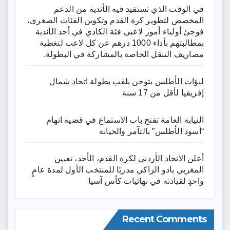
في الوقت الذي تستفيد فيه الأندية من الدعم
المخصص لتطوير كرة القدم وتكوين الفئات الصغرى،
فوجئ أولياء أمور لاعبي فئة الكادي في أحد الأندية
بمطالبتهم بأداء 1000 درهم عن كل لاعب لتغطية
مصاريف التنقل الخاصة بالمشاركة في البطولة.
لبؤات الأطلس يتوجن بلقب بطولة اتحاد شمال
إفريقيا لأقل من 17 سنة
النيابة العامة تفتح باب الاستماع في قضية اتهام
“أسود الأطلس” بالتآمر والخيانة
أعلن الاتحاد الأردني لكرة القدم، الأحد، تعيين
المغربي بادو الزاكي مدربًا للمنتخب الأول لمدة عامٍ
واحدٍ لقيادته ​في نهائيات كأس آسيا
Recent Comments