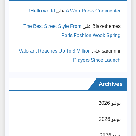
A WordPress Commenter
على
Hello world!
Blazethemes
على
The Best Street Style From
Paris Fashion Week Spring
sarojmhr
على
Valorant Reaches Up To 3 Million
Players Since Launch
Archives
يوليو 2026
يونيو 2026
مايو 2026