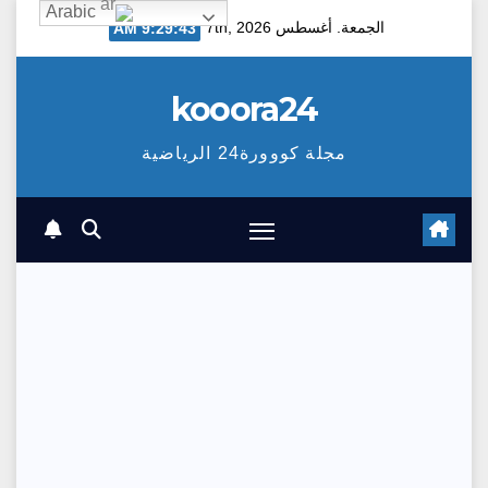
Arabic
Ski
الجمعة. أغسطس 7th, 2026
9:29:44 AM
t
conten
kooora24
مجلة كووورة24 الرياضية