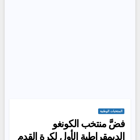
المنتخبات الوطنية
فضَّ منتخب الكونغو
الديمقراطية الأول لكرة القدم