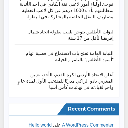
فوجئ أولياء أمور لاعبي فئة الكادي في أحد الأندية
بمطالبتهم بأداء 1000 درهم عن كل لاعب لتغطية
مصاريف التنقل الخاصة بالمشاركة في البطولة.
لبؤات الأطلس يتوجن بلقب بطولة اتحاد شمال
إفريقيا لأقل من 17 سنة
النيابة العامة تفتح باب الاستماع في قضية اتهام
“أسود الأطلس” بالتآمر والخيانة
أعلن الاتحاد الأردني لكرة القدم، الأحد، تعيين
المغربي بادو الزاكي مدربًا للمنتخب الأول لمدة عامٍ
واحدٍ لقيادته ​في نهائيات كأس آسيا
Recent Comments
A WordPress Commenter
على
Hello world!