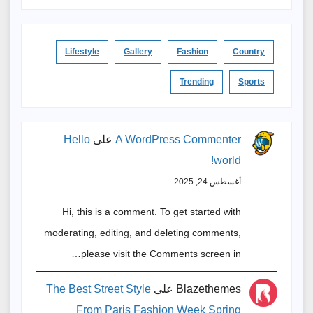
Lifestyle
Gallery
Fashion
Country
Trending
Sports
A WordPress Commenter
على
Hello
world!
أغسطس 24, 2025
Hi, this is a comment. To get started with
moderating, editing, and deleting comments,
please visit the Comments screen in…
Blazethemes
على
The Best Street Style
From Paris Fashion Week Spring