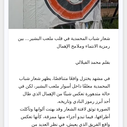
شعار شباب المحمدية في قلب ملعب البشير… بين
رمزية الانتماء وملامح الإهمال
بقلم محمد الفيلالي
في مشهد يختزل واقعًا متناقضًا، يظهر شعار شباب
المحمدية معلقًا داخل أسوار ملعب البشير، لكن في
حالة متدهورة تعكس شيئًا من الإهمال الذي طال
أحد أبرز رموز النادي وتاريخه.
الصورة توثق لافتة الشعار وقد بهتت ألوانها وتآكلت
أطرافها، فيما تبدو أجزاء منها ممزقة، كأنها تعكس
واقع الفريق الذي يعيش، في نظر العديد من