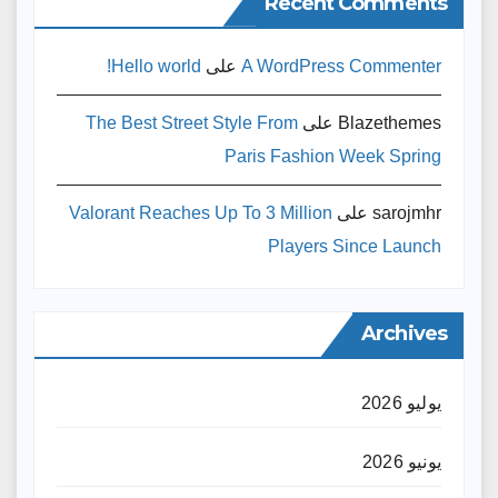
Recent Comments
A WordPress Commenter
على
Hello world!
Blazethemes
على
The Best Street Style From
Paris Fashion Week Spring
sarojmhr
على
Valorant Reaches Up To 3 Million
Players Since Launch
Archives
يوليو 2026
يونيو 2026