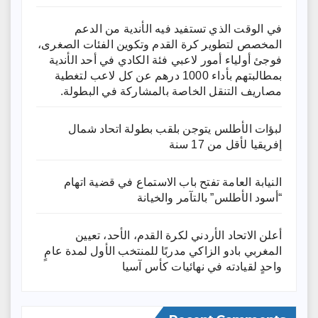
في الوقت الذي تستفيد فيه الأندية من الدعم
المخصص لتطوير كرة القدم وتكوين الفئات الصغرى،
فوجئ أولياء أمور لاعبي فئة الكادي في أحد الأندية
بمطالبتهم بأداء 1000 درهم عن كل لاعب لتغطية
مصاريف التنقل الخاصة بالمشاركة في البطولة.
لبؤات الأطلس يتوجن بلقب بطولة اتحاد شمال
إفريقيا لأقل من 17 سنة
النيابة العامة تفتح باب الاستماع في قضية اتهام
“أسود الأطلس” بالتآمر والخيانة
أعلن الاتحاد الأردني لكرة القدم، الأحد، تعيين
المغربي بادو الزاكي مدربًا للمنتخب الأول لمدة عامٍ
واحدٍ لقيادته ​في نهائيات كأس آسيا