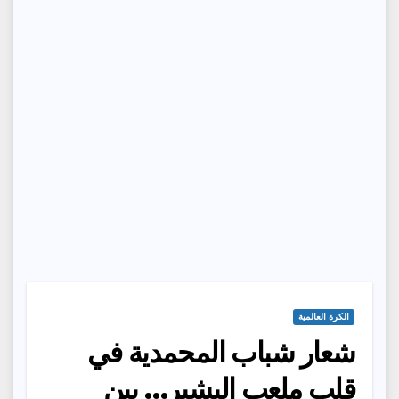
الكرة العالمية
شعار شباب المحمدية في
قلب ملعب البشير… بين