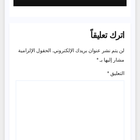
بالفوز 2ـ0 على نظيره الجنوب
إفريقي
اترك تعليقاً
لن يتم نشر عنوان بريدك الإلكتروني.
الحقول الإلزامية
مشار إليها بـ
*
التعليق
*