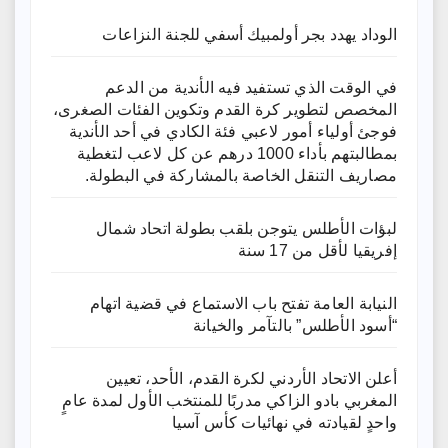
الوداد يهدد بجر أولمبيك أسفي للجنة النزاعات
في الوقت الذي تستفيد فيه الأندية من الدعم
المخصص لتطوير كرة القدم وتكوين الفئات الصغرى،
فوجئ أولياء أمور لاعبي فئة الكادي في أحد الأندية
بمطالبتهم بأداء 1000 درهم عن كل لاعب لتغطية
مصاريف التنقل الخاصة بالمشاركة في البطولة.
لبؤات الأطلس يتوجن بلقب بطولة اتحاد شمال
إفريقيا لأقل من 17 سنة
النيابة العامة تفتح باب الاستماع في قضية اتهام
“أسود الأطلس” بالتآمر والخيانة
أعلن الاتحاد الأردني لكرة القدم، الأحد، تعيين
المغربي بادو الزاكي مدربًا للمنتخب الأول لمدة عامٍ
واحدٍ لقيادته ​في نهائيات كأس آسيا