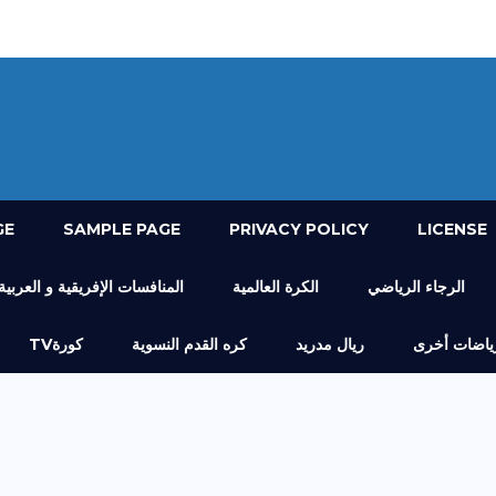
GE
SAMPLE PAGE
PRIVACY POLICY
LICENSE
الرجاء الرياضي
الكرة العالمية
المنافسات الإفريقية و العربية
ياضات أخرى
ريال مدريد
كره القدم النسوية
كورةTV