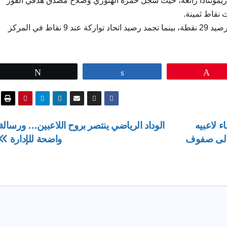
يق ريمونتادا رائعة، حيث سجل حمزة الهنوري وصلاح مصدق هدفي الفوز
بهذا الانتصار، ارتقى الوداد إلى المركز الثاني برصيد 29 نقطة، بينما تجمد رصيد اتحاد تواركة عند 9 نقاط في المركز
Tweet
Share
Pin
ء لاعبيه
الوداد الرياضي ينتصر بروح اللاعبين… ورسالة
م إلى صفوف
واضحة للإدارة