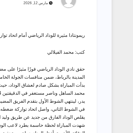
مارس 12, 2026
ريمونتادا مثيرة للوداد الرياضي أمام اتحاد تواركة: الفوز بـ 4-3
كتب: محمد الفيلالي
المدينة بالرباط، ضمن منافسات الجولة الخام
بدأت المباراة بشكل صادم لعشاق الوداد، حي
يدر، لينتهي الشوط الأول بتقدم الفريق المضيف 2-
يقلص الوداد الفارق من جديد عن طريق وليد الصبار في الدقيقة 78 بتسديدة 