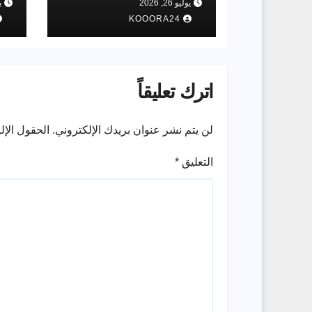
يوليو 26, 2026
يو
هو
KOOORA24
إل
اترك تعليقاً
لن يتم نشر عنوان بريدك الإلكتروني.
الحقول الإلز
التعليق
*