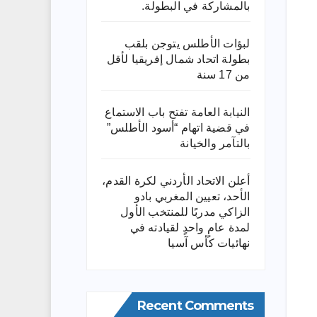
بالمشاركة في البطولة.
لبؤات الأطلس يتوجن بلقب
بطولة اتحاد شمال إفريقيا لأقل
من 17 سنة
النيابة العامة تفتح باب الاستماع
في قضية اتهام “أسود الأطلس”
بالتآمر والخيانة
أعلن الاتحاد الأردني لكرة القدم،
الأحد، تعيين المغربي بادو
الزاكي مدربًا للمنتخب الأول
لمدة عامٍ واحدٍ لقيادته ​في
نهائيات كأس آسيا
Recent Comments