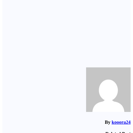
By
kooora24