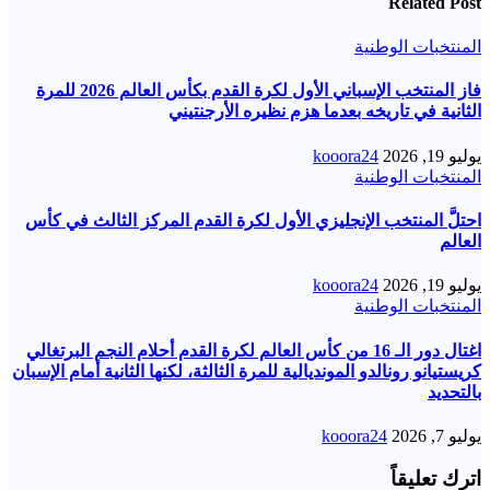
Related Post
المنتخبات الوطنية
فاز المنتخب الإسباني الأول لكرة القدم بكأس العالم 2026 للمرة
الثانية في تاريخه بعدما هزم نظيره الأرجنتيني
يوليو 19, 2026
kooora24
المنتخبات الوطنية
احتلَّ المنتخب الإنجليزي الأول لكرة القدم المركز الثالث في كأس
العالم
يوليو 19, 2026
kooora24
المنتخبات الوطنية
اغتال دور الـ 16 من كأس العالم لكرة القدم أحلام النجم البرتغالي
كريستيانو رونالدو المونديالية للمرة الثالثة، لكنها الثانية أمام الإسبان
بالتحديد
يوليو 7, 2026
kooora24
اترك تعليقاً