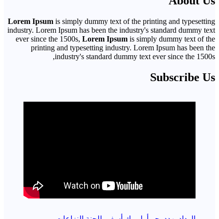
About Us
Lorem Ipsum
is simply dummy text of the printing and typesetting
industry. Lorem Ipsum has been the industry's standard dummy text
ever since the 1500s,
Lorem Ipsum
is simply dummy text of the
printing and typesetting industry. Lorem Ipsum has been the
industry's standard dummy text ever since the 1500s,
Subscribe Us
الوداد يهدد بجر أولمبيك أسفي للجنة النزاعات