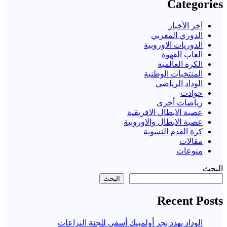
Categories
آخر الأخبار
الدوري المغربي
الدوريات الاوروبية
العاب القهوة
الكرة العالمية
المنتخبات الوطنية
الوداد الرياضي
حوادث
رياضات أخرى
عصبة الابطال الافريقية
عصبة الابطال والاوروبية
كرة القدم النسوية
مقالات
منوعات
البحث
البحث
Recent Posts
الوداد يهدد بجر أولمبيك أسفي للجنة النزاعات