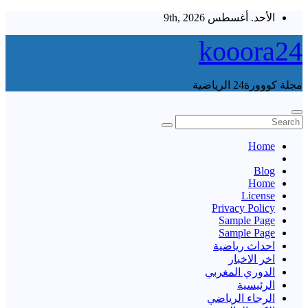
Skip
الأحد. أغسطس 9th, 2026
to
content
kooora24
مجلة كووورة24 الرياضية
Home
Blog
Home
License
Privacy Policy
Sample Page
Sample Page
احداث رياضية
اخر الاخبار
الدوري المغربي
الرئيسية
الرجاء الرياضي