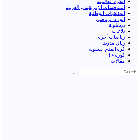
الكرة العالمية
المنافسات الإفريقية و العربية
المنتخبات الوطنية
الوداد الرياضي
برشلونة
بلاغات
رياضات أخرى
ريال مدريد
كره القدم النسوية
كورةTV
مقالات