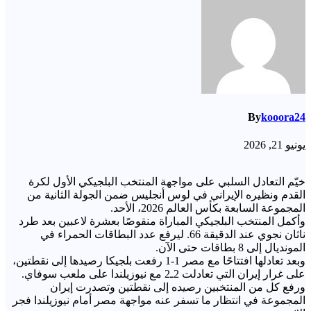
By
kooora24
يونيو 21, 2026
خيّم التعادل السلبي على مواجهة المنتخب البلجيكي الأول لكرة
القدم ونظيره الإيراني في لوس أنجليس ضمن الجولة الثانية من
المجموعة السابعة بكأس العالم 2026، الأحد.
وأكمل المنتخب البلجيكي المباراة منقوصًا بعشرة لاعبين بعد طرد
ناثان نجوي عند الدقيقة 66. ليرفع عدد البطاقات الحمراء في
المونديال إلى 8 بطاقات حتى الآن.
وبعد تعادلها افتتاحًا مع مصر 1-1 رفعت بلجيكا رصيدها إلى نقطتين،
على غرار إيران التي تعادلت 2ـ2 مع نيوزيلندا على ملعب سوفاي.
ورفع كل من المنتخبين رصيده إلى نقطتين وتصدرت إيران
المجموعة في انتظار ما تسفر عنه مواجهة مصر أمام نيوزيلندا فجر