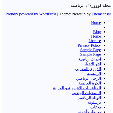
مجلة كووورة24 الرياضية
.
Proudly powered by WordPress
|
Theme: Newsup by
Themeansar
Home
Blog
Home
License
Privacy Policy
Sample Page
Sample Page
احداث رياضية
اخر الاخبار
الدوري المغربي
الرئيسية
الرجاء الرياضي
الكرة العالمية
المنافسات الإفريقية و العربية
المنتخبات الوطنية
الوداد الرياضي
برشلونة
بلاغات
رياضات أخرى