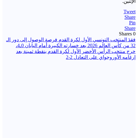
الإثنين.
Tweet
Share
Pin
Share
Shares
0
تصفّح
فقدَ المنتخب التونسي الأول لكرة القدم فرصة الوصول إلى دور الـ
32 من كأس العالم 2026 بعد خسارته الكبيرة أمام اليابان 0ـ4،
المقالات
خرج منتخب الرأس الأخضر الأول لكرة القدم بنقطة ثمينة بعد
إرغامه الأوروجواي على التعادل 2-2