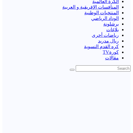
الكرة العالمية
المنافسات الإفريقية و العربية
المنتخبات الوطنية
الوداد الرياضي
برشلونة
بلاغات
رياضات أخرى
ريال مدريد
كره القدم النسوية
كورةTV
مقالات