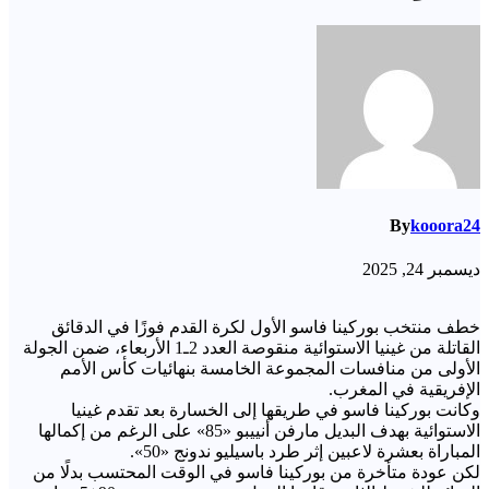
By
kooora24
ديسمبر 24, 2025
خطف منتخب بوركينا فاسو الأول لكرة القدم فوزًا في الدقائق
القاتلة من غينيا الاستوائية منقوصة العدد 2ـ1 الأربعاء، ضمن الجولة
الأولى من منافسات المجموعة الخامسة بنهائيات كأس الأمم
الإفريقية في المغرب.
وكانت بوركينا فاسو في طريقها إلى الخسارة بعد تقدم غينيا
الاستوائية بهدف البديل مارفن أنييبو «85» على الرغم من إكمالها
المباراة بعشرة لاعبين إثر طرد باسيليو ندونج «50».
لكن عودة متأخرة من بوركينا فاسو في الوقت المحتسب بدلًا من