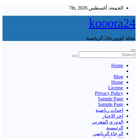
Skip
الجمعة. أغسطس 7th, 2026
to
content
kooora24
مجلة كووورة24 الرياضية
Home
Blog
Home
License
Privacy Policy
Sample Page
Sample Page
احداث رياضية
اخر الاخبار
الدوري المغربي
الرئيسية
الرجاء الرياضي