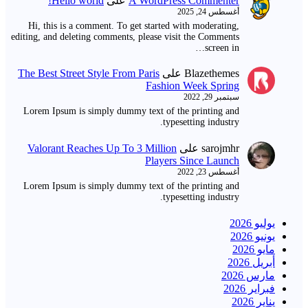
A WordPress Commenter
على
Hello world!
أغسطس 24, 2025
Hi, this is a comment. To get started with moderating,
editing, and deleting comments, please visit the Comments
screen in…
Blazethemes
على
The Best Street Style From Paris
Fashion Week Spring
سبتمبر 29, 2022
Lorem Ipsum is simply dummy text of the printing and
typesetting industry.
sarojmhr
على
Valorant Reaches Up To 3 Million
Players Since Launch
أغسطس 23, 2022
Lorem Ipsum is simply dummy text of the printing and
typesetting industry.
يوليو 2026
يونيو 2026
مايو 2026
أبريل 2026
مارس 2026
فبراير 2026
يناير 2026