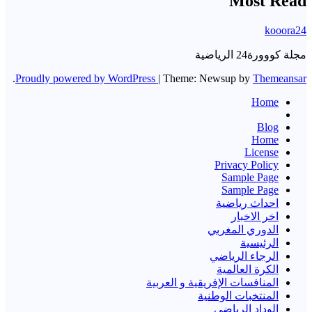
Most Read
kooora24
مجلة كووورة24 الرياضية
.
Proudly powered by WordPress
|
Theme: Newsup by
Themeansar
Home
Blog
Home
License
Privacy Policy
Sample Page
Sample Page
احداث رياضية
اخر الاخبار
الدوري المغربي
الرئيسية
الرجاء الرياضي
الكرة العالمية
المنافسات الإفريقية و العربية
المنتخبات الوطنية
الوداد الرياضي