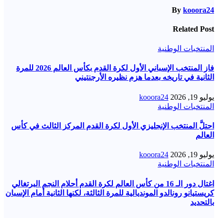
By
kooora24
Related Post
المنتخبات الوطنية
فاز المنتخب الإسباني الأول لكرة القدم بكأس العالم 2026 للمرة
الثانية في تاريخه بعدما هزم نظيره الأرجنتيني
يوليو 19, 2026
kooora24
المنتخبات الوطنية
احتلَّ المنتخب الإنجليزي الأول لكرة القدم المركز الثالث في كأس
العالم
يوليو 19, 2026
kooora24
المنتخبات الوطنية
اغتال دور الـ 16 من كأس العالم لكرة القدم أحلام النجم البرتغالي
كريستيانو رونالدو المونديالية للمرة الثالثة، لكنها الثانية أمام الإسبان
بالتحديد