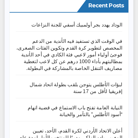
Recent Posts
الوداد يهدد بجر أولمبيك أسفي للجنة النزاعات
في الوقت الذي تستفيد فيه الأندية من الدعم
المخصص لتطوير كرة القدم وتكوين الفئات الصغرى،
فوجئ أولياء أمور لاعبي فئة الكادي في أحد الأندية
بمطالبتهم بأداء 1000 درهم عن كل لاعب لتغطية
مصاريف التنقل الخاصة بالمشاركة في البطولة.
لبؤات الأطلس يتوجن بلقب بطولة اتحاد شمال
إفريقيا لأقل من 17 سنة
النيابة العامة تفتح باب الاستماع في قضية اتهام
“أسود الأطلس” بالتآمر والخيانة
أعلن الاتحاد الأردني لكرة القدم، الأحد، تعيين
المغربي بادو الزاكي مدربًا للمنتخب الأول لمدة عامٍ