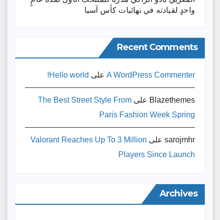
واحدٍ لقيادته ​في نهائيات كأس آسيا
Recent Comments
A WordPress Commenter
على
Hello world!
Blazethemes
على
The Best Street Style From
Paris Fashion Week Spring
sarojmhr
على
Valorant Reaches Up To 3 Million
Players Since Launch
Archives