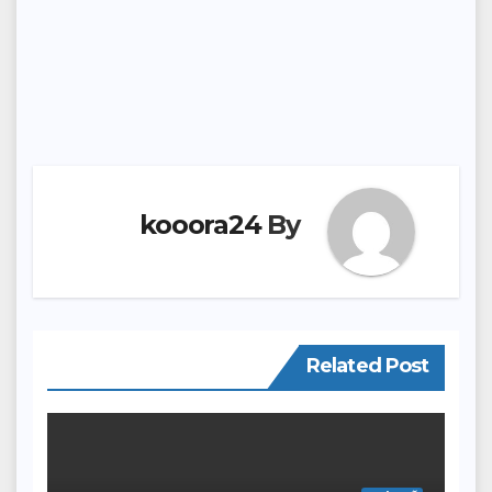
kooora24
By
Related Post