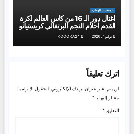
المنتخبات الوطنية
اغتال دور الـ 16 من كأس العالم لكرة
القدم أحلام النجم البرتغالي كريستيانو
رونالدو المونديالية للمرة الثالثة، لكنها
يوليو 7, 2026
KOOORA24
الثانية أمام الإسبان بالتحديد
اترك تعليقاً
لن يتم نشر عنوان بريدك الإلكتروني.
الحقول الإلزامية
مشار إليها بـ
*
التعليق
*