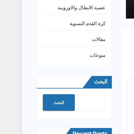
عصبة الابطال والاوروبية
كرة القدم النسوية
مقالات
منوعات
البحث
البحث
Recent Posts