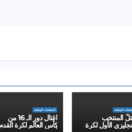
نتخبات الوطنية
المنتخبات الوطنية
لَّ المنتخب
اغتال دور الـ 16 من
نجليزي الأول لكرة
كأس العالم لكرة القدم