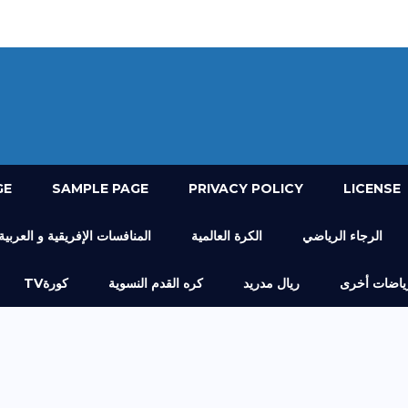
GE
SAMPLE PAGE
PRIVACY POLICY
LICENSE
الرجاء الرياضي
الكرة العالمية
المنافسات الإفريقية و العربية
ياضات أخرى
ريال مدريد
كره القدم النسوية
كورةTV