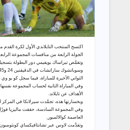
الجولة الرابعة من منافسات المجموعة الرابعة
الثواني الأخيرة للمباراة، فيما سجل كو بو وي هدف
الأهداف عن تايلاند.
وبخسارتها هذه، تجمَّدت سيرلانكا في المركز ا
العاصمة كوالالمبور.