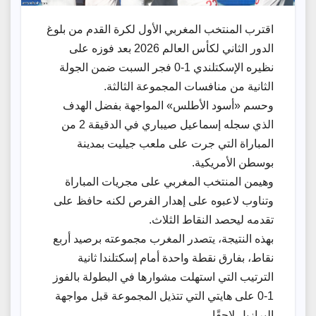
اقترب المنتخب المغربي الأول لكرة القدم من بلوغ
الدور الثاني لكأس العالم 2026 بعد فوزه على
نظيره الإسكتلندي 1-0 فجر السبت ضمن الجولة
الثانية من منافسات المجموعة الثالثة.
وحسم «أسود الأطلس» المواجهة بفضل الهدف
الذي سجله إسماعيل صيباري في الدقيقة 2 من
المباراة التي جرت على ملعب جيليت بمدينة
بوسطن الأمريكية.
وهيمن المنتخب المغربي على مجريات المباراة
‌وتناوب لاعبوه على إهدار الفرص لكنه حافظ على
⁠تقدمه ⁠ليحصد النقاط الثلاث.
بهذه النتيجة، يتصدر المغرب مجموعته برصيد أربع
نقاط، بفارق نقطة واحدة أمام إسكتلندا ثانية
الترتيب التي استهلت مشوارها في البطولة بالفوز
1-0 على هايتي التي تتذيل المجموعة ​قبل مواجهة ​
البرازيل لاحقًا.