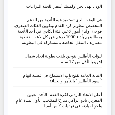
الوداد يهدد بجر أولمبيك أسفي للجنة النزاعات
في الوقت الذي تستفيد فيه الأندية من الدعم
المخصص لتطوير كرة القدم وتكوين الفئات الصغرى،
فوجئ أولياء أمور لاعبي فئة الكادي في أحد الأندية
بمطالبتهم بأداء 1000 درهم عن كل لاعب لتغطية
مصاريف التنقل الخاصة بالمشاركة في البطولة.
لبؤات الأطلس يتوجن بلقب بطولة اتحاد شمال
إفريقيا لأقل من 17 سنة
النيابة العامة تفتح باب الاستماع في قضية اتهام
“أسود الأطلس” بالتآمر والخيانة
أعلن الاتحاد الأردني لكرة القدم، الأحد، تعيين
المغربي بادو الزاكي مدربًا للمنتخب الأول لمدة عامٍ
واحدٍ لقيادته ​في نهائيات كأس آسيا