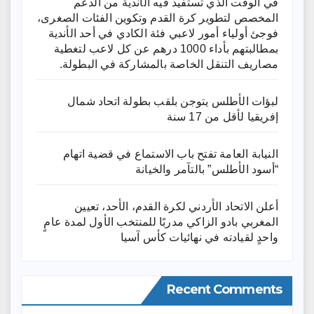
في الوقت الذي تستفيد فيه الأندية من الدعم
المخصص لتطوير كرة القدم وتكوين الفئات الصغرى،
فوجئ أولياء أمور لاعبي فئة الكادي في أحد الأندية
بمطالبتهم بأداء 1000 درهم عن كل لاعب لتغطية
مصاريف التنقل الخاصة بالمشاركة في البطولة.
لبؤات الأطلس يتوجن بلقب بطولة اتحاد شمال
إفريقيا لأقل من 17 سنة
النيابة العامة تفتح باب الاستماع في قضية اتهام
“أسود الأطلس” بالتآمر والخيانة
أعلن الاتحاد الأردني لكرة القدم، الأحد، تعيين
المغربي بادو الزاكي مدربًا للمنتخب الأول لمدة عامٍ
واحدٍ لقيادته ​في نهائيات كأس آسيا
Recent Comments