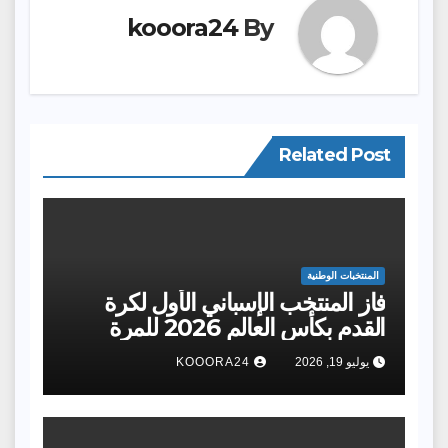
kooora24
By
Related Post
المنتخبات الوطنية
فاز المنتخب الإسباني الأول لكرة
القدم بكأس العالم 2026 للمرة
الثانية في تاريخه بعدما هزم نظيره
يوليو 19, 2026
KOOORA24
الأرجنتيني