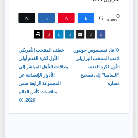
0
Tweet
Share
Pin
Share
SHARES
تصفّح
قاد فينيسيوس جونيور،
خطف المنتخب الأمريكي
لاعب المنتخب البرازيلي
الأول لكرة القدم أولى
المقالات
الأول لكرة القدم،
بطاقات التأهل المباشر إلى
“السامبا” إلى تصحيح
الأدوار الإقصائية عن
مساره
المجموعة الرابعة ضمن
منافسات كأس العالم
2026،