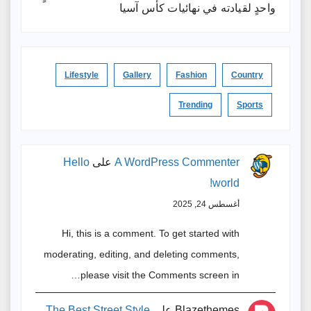
واحدٍ لقيادته ​في نهائيات كأس آسيا
Lifestyle
Gallery
Fashion
Country
Trending
Sports
A WordPress Commenter
على
Hello
world!
أغسطس 24, 2025
Hi, this is a comment. To get started with
moderating, editing, and deleting comments,
please visit the Comments screen in…
Blazethemes
على
The Best Street Style