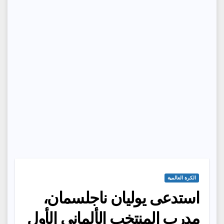
الكرة العالمية
استدعى يوليان ناجلسمان،
مدرب المنتخب الألماني الأول