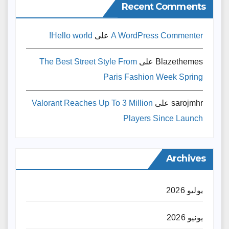
Recent Comments
A WordPress Commenter
على
Hello world!
Blazethemes
على
The Best Street Style From
Paris Fashion Week Spring
sarojmhr
على
Valorant Reaches Up To 3 Million
Players Since Launch
Archives
يوليو 2026
يونيو 2026