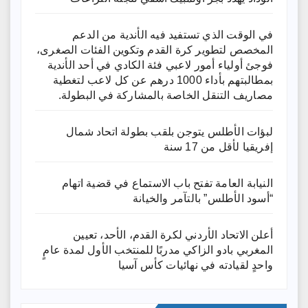
في الوقت الذي تستفيد فيه الأندية من الدعم
المخصص لتطوير كرة القدم وتكوين الفئات الصغرى،
فوجئ أولياء أمور لاعبي فئة الكادي في أحد الأندية
بمطالبتهم بأداء 1000 درهم عن كل لاعب لتغطية
مصاريف التنقل الخاصة بالمشاركة في البطولة.
لبؤات الأطلس يتوجن بلقب بطولة اتحاد شمال
إفريقيا لأقل من 17 سنة
النيابة العامة تفتح باب الاستماع في قضية اتهام
“أسود الأطلس” بالتآمر والخيانة
أعلن الاتحاد الأردني لكرة القدم، الأحد، تعيين
المغربي بادو الزاكي مدربًا للمنتخب الأول لمدة عامٍ
واحدٍ لقيادته ​في نهائيات كأس آسيا