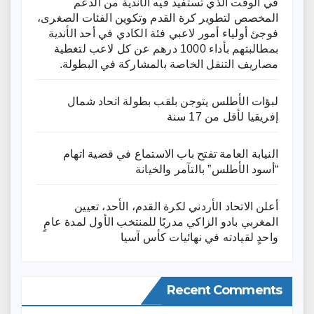
في الوقت الذي تستفيد فيه الأندية من الدعم
المخصص لتطوير كرة القدم وتكوين الفئات الصغرى،
فوجئ أولياء أمور لاعبي فئة الكادي في أحد الأندية
بمطالبتهم بأداء 1000 درهم عن كل لاعب لتغطية
مصاريف التنقل الخاصة بالمشاركة في البطولة.
لبؤات الأطلس يتوجن بلقب بطولة اتحاد شمال
إفريقيا لأقل من 17 سنة
النيابة العامة تفتح باب الاستماع في قضية اتهام
“أسود الأطلس” بالتآمر والخيانة
أعلن الاتحاد الأردني لكرة القدم، الأحد، تعيين
المغربي بادو الزاكي مدربًا للمنتخب الأول لمدة عامٍ
واحدٍ لقيادته ​في نهائيات كأس آسيا
Recent Comments