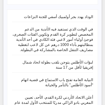
الوداد يهدد بجر أولمبيك أسفي للجنة النزاعات
في الوقت الذي تستفيد فيه الأندية من الدعم
المخصص لتطوير كرة القدم وتكوين الفئات الصغرى،
فوجئ أولياء أمور لاعبي فئة الكادي في أحد الأندية
بمطالبتهم بأداء 1000 درهم عن كل لاعب لتغطية
مصاريف التنقل الخاصة بالمشاركة في البطولة.
لبؤات الأطلس يتوجن بلقب بطولة اتحاد شمال
إفريقيا لأقل من 17 سنة
النيابة العامة تفتح باب الاستماع في قضية اتهام
“أسود الأطلس” بالتآمر والخيانة
أعلن الاتحاد الأردني لكرة القدم، الأحد، تعيين
المغربي بادو الزاكي مدربًا للمنتخب الأول لمدة عامٍ