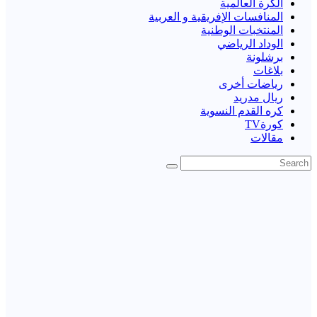
الكرة العالمية
المنافسات الإفريقية و العربية
المنتخبات الوطنية
الوداد الرياضي
برشلونة
بلاغات
رياضات أخرى
ريال مدريد
كره القدم النسوية
كورةTV
مقالات