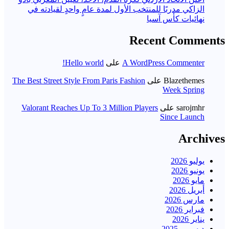
الزاكي مدربًا للمنتخب الأول لمدة عامٍ واحدٍ لقيادته ​في
نهائيات كأس آسيا
Recent Comments
A WordPress Commenter
على
Hello world!
Blazethemes
على
The Best Street Style From Paris Fashion
Week Spring
sarojmhr
على
Valorant Reaches Up To 3 Million Players
Since Launch
Archives
يوليو 2026
يونيو 2026
مايو 2026
أبريل 2026
مارس 2026
فبراير 2026
يناير 2026
ديسمبر 2025