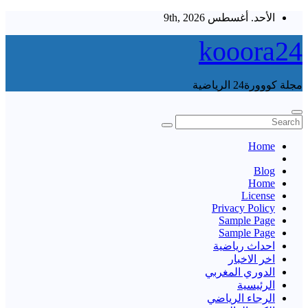
Skip
الأحد. أغسطس 9th, 2026
to
content
kooora24
مجلة كووورة24 الرياضية
Home
Blog
Home
License
Privacy Policy
Sample Page
Sample Page
احداث رياضية
اخر الاخبار
الدوري المغربي
الرئيسية
الرجاء الرياضي