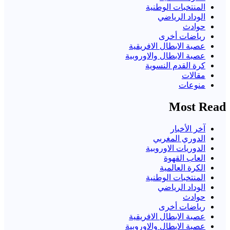
المنتخبات الوطنية
الوداد الرياضي
حوادث
رياضات أخرى
عصبة الابطال الافريقية
عصبة الابطال والاوروبية
كرة القدم النسوية
مقالات
منوعات
Most Read
آخر الأخبار
الدوري المغربي
الدوريات الاوروبية
العاب القهوة
الكرة العالمية
المنتخبات الوطنية
الوداد الرياضي
حوادث
رياضات أخرى
عصبة الابطال الافريقية
عصبة الابطال والاوروبية