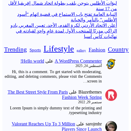
لبؤات الأطلس يتوجن بلقب بطولة اتحاد شمال إفريقيا لأقل
من 17 سنة
النيابة العامة تفتح باب الاستماع في قضية اتهام “أسود
الأطلس” بالتآمر والخيانة
أعلن الاتحاد الأردني لكرة القدم، الأحد، تعيين المغربي بادو
الزاكي مدربًا للمنتخب الأول لمدة عامٍ واحدٍ لقيادته ​في
نهائيات كأس آسيا
Lifestyle
Trending
Country
Fashion
Sports
gallery
A WordPress Commenter
على
Hello world!
أغسطس 24, 2025
Hi, this is a comment. To get started with moderating,
editing, and deleting comments, please visit the Comments
screen in…
Blazethemes
على
The Best Street Style From Paris
Fashion Week Spring
سبتمبر 29, 2022
Lorem Ipsum is simply dummy text of the printing and
typesetting industry.
sarojmhr
على
Valorant Reaches Up To 3 Million
Players Since Launch