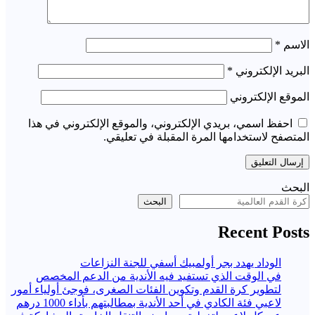
الاسم
*
البريد الإلكتروني
*
الموقع الإلكتروني
احفظ اسمي، بريدي الإلكتروني، والموقع الإلكتروني في هذا
المتصفح لاستخدامها المرة المقبلة في تعليقي.
البحث
البحث
Recent Posts
الوداد يهدد بجر أولمبيك أسفي للجنة النزاعات
في الوقت الذي تستفيد فيه الأندية من الدعم المخصص
لتطوير كرة القدم وتكوين الفئات الصغرى، فوجئ أولياء أمور
لاعبي فئة الكادي في أحد الأندية بمطالبتهم بأداء 1000 درهم