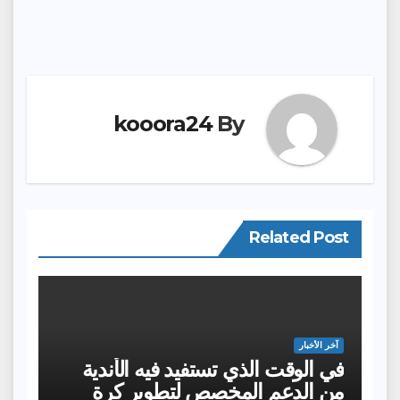
kooora24
By
Related Post
آخر الأخبار
في الوقت الذي تستفيد فيه الأندية
من الدعم المخصص لتطوير كرة