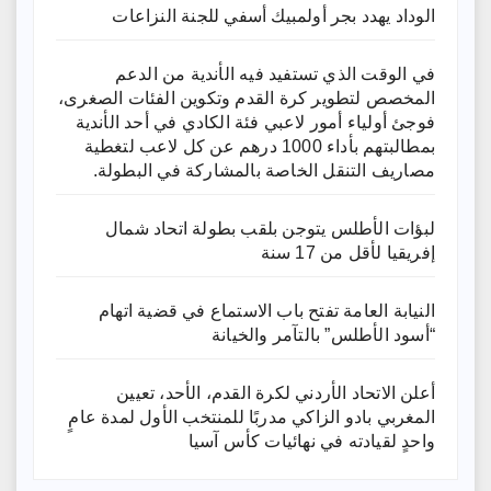
الوداد يهدد بجر أولمبيك أسفي للجنة النزاعات
في الوقت الذي تستفيد فيه الأندية من الدعم
المخصص لتطوير كرة القدم وتكوين الفئات الصغرى،
فوجئ أولياء أمور لاعبي فئة الكادي في أحد الأندية
بمطالبتهم بأداء 1000 درهم عن كل لاعب لتغطية
مصاريف التنقل الخاصة بالمشاركة في البطولة.
لبؤات الأطلس يتوجن بلقب بطولة اتحاد شمال
إفريقيا لأقل من 17 سنة
النيابة العامة تفتح باب الاستماع في قضية اتهام
“أسود الأطلس” بالتآمر والخيانة
أعلن الاتحاد الأردني لكرة القدم، الأحد، تعيين
المغربي بادو الزاكي مدربًا للمنتخب الأول لمدة عامٍ
واحدٍ لقيادته ​في نهائيات كأس آسيا