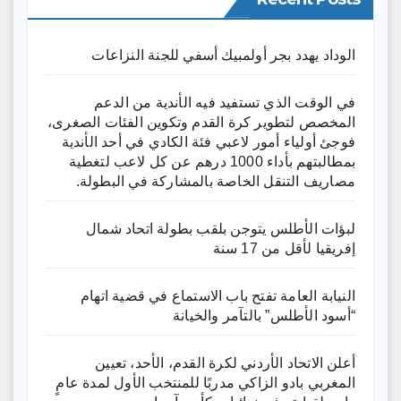
الوداد يهدد بجر أولمبيك أسفي للجنة النزاعات
في الوقت الذي تستفيد فيه الأندية من الدعم
المخصص لتطوير كرة القدم وتكوين الفئات الصغرى،
فوجئ أولياء أمور لاعبي فئة الكادي في أحد الأندية
بمطالبتهم بأداء 1000 درهم عن كل لاعب لتغطية
مصاريف التنقل الخاصة بالمشاركة في البطولة.
لبؤات الأطلس يتوجن بلقب بطولة اتحاد شمال
إفريقيا لأقل من 17 سنة
النيابة العامة تفتح باب الاستماع في قضية اتهام
“أسود الأطلس” بالتآمر والخيانة
أعلن الاتحاد الأردني لكرة القدم، الأحد، تعيين
المغربي بادو الزاكي مدربًا للمنتخب الأول لمدة عامٍ