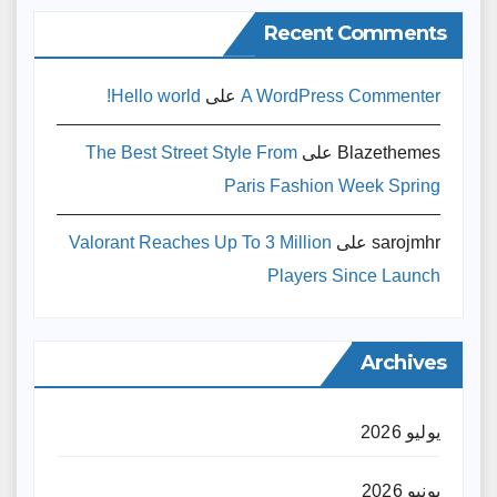
Recent Comments
A WordPress Commenter
على
Hello world!
Blazethemes
على
The Best Street Style From
Paris Fashion Week Spring
sarojmhr
على
Valorant Reaches Up To 3 Million
Players Since Launch
Archives
يوليو 2026
يونيو 2026