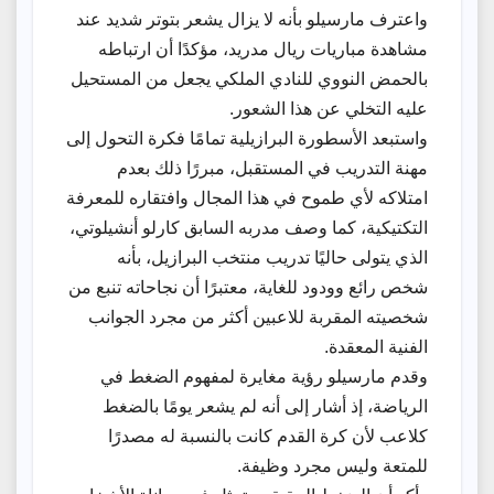
واعترف مارسيلو بأنه لا يزال يشعر بتوتر شديد عند
مشاهدة مباريات ريال مدريد، مؤكدًا أن ارتباطه
بالحمض النووي للنادي الملكي يجعل من المستحيل
عليه التخلي عن هذا الشعور.
واستبعد الأسطورة البرازيلية تمامًا فكرة التحول إلى
مهنة التدريب في المستقبل، مبررًا ذلك بعدم
امتلاكه لأي طموح في هذا المجال وافتقاره للمعرفة
التكتيكية، كما وصف مدربه السابق كارلو أنشيلوتي،
الذي يتولى حاليًا تدريب منتخب البرازيل، بأنه
شخص رائع وودود للغاية، معتبرًا أن نجاحاته تنبع من
شخصيته المقربة للاعبين أكثر من مجرد الجوانب
الفنية المعقدة.
وقدم مارسيلو رؤية مغايرة لمفهوم الضغط في
الرياضة، إذ أشار إلى أنه لم يشعر يومًا بالضغط
كلاعب لأن كرة القدم كانت بالنسبة له مصدرًا
للمتعة وليس مجرد وظيفة.