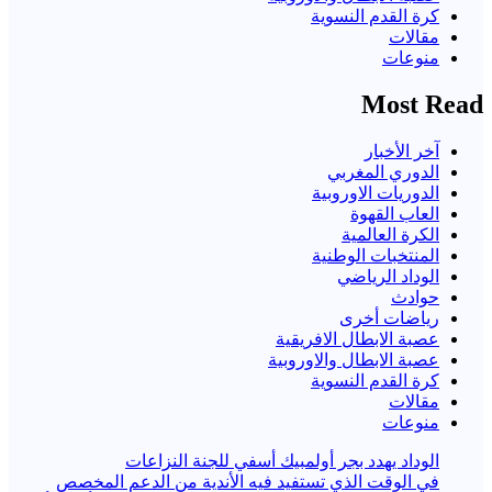
كرة القدم النسوية
مقالات
منوعات
Most Read
آخر الأخبار
الدوري المغربي
الدوريات الاوروبية
العاب القهوة
الكرة العالمية
المنتخبات الوطنية
الوداد الرياضي
حوادث
رياضات أخرى
عصبة الابطال الافريقية
عصبة الابطال والاوروبية
كرة القدم النسوية
مقالات
منوعات
الوداد يهدد بجر أولمبيك أسفي للجنة النزاعات
في الوقت الذي تستفيد فيه الأندية من الدعم المخصص