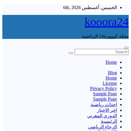
Skip
الخميس. أغسطس 6th, 2026
to
content
kooora24
مجلة كووورة24 الرياضية
Home
Blog
Home
License
Privacy Policy
Sample Page
Sample Page
احداث رياضية
اخر الاخبار
الدوري المغربي
الرئيسية
الرجاء الرياضي