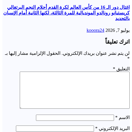
اغتال دور الـ 16 من كأس العالم لكرة القدم أحلام النجم البرتغالي
كريستيانو رونالدو المونديالية للمرة الثالثة، لكنها الثانية أمام الإسبان
بالتحديد
يوليو 7, 2026
kooora24
اترك تعليقاً
لن يتم نشر عنوان بريدك الإلكتروني.
الحقول الإلزامية مشار إليها بـ
*
التعليق
*
الاسم
*
البريد الإلكتروني
*