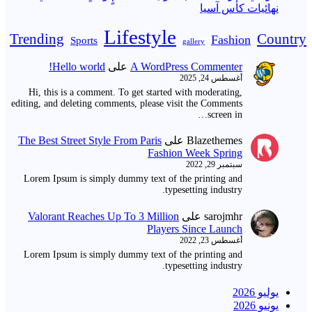
نهائيات كأس آسيا
Lifestyle
Trending
Country
Fashion
Sports
gallery
A WordPress Commenter
على
Hello world!
أغسطس 24, 2025
Hi, this is a comment. To get started with moderating,
editing, and deleting comments, please visit the Comments
screen in…
Blazethemes
على
The Best Street Style From Paris
Fashion Week Spring
سبتمبر 29, 2022
Lorem Ipsum is simply dummy text of the printing and
typesetting industry.
sarojmhr
على
Valorant Reaches Up To 3 Million
Players Since Launch
أغسطس 23, 2022
Lorem Ipsum is simply dummy text of the printing and
typesetting industry.
يوليو 2026
يونيو 2026