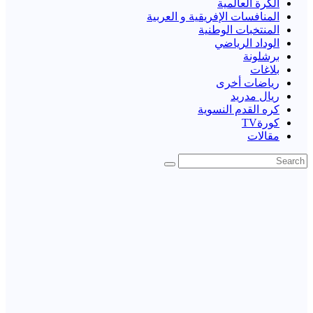
الكرة العالمية
المنافسات الإفريقية و العربية
المنتخبات الوطنية
الوداد الرياضي
برشلونة
بلاغات
رياضات أخرى
ريال مدريد
كره القدم النسوية
كورةTV
مقالات