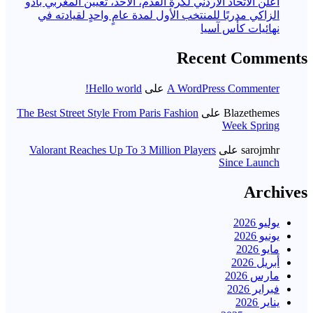
أعلن الاتحاد الأردني لكرة القدم، الأحد، تعيين المغربي بادو
الزاكي مدربًا للمنتخب الأول لمدة عامٍ واحدٍ لقيادته ​في
نهائيات كأس آسيا
Recent Comments
A WordPress Commenter
على
Hello world!
Blazethemes
على
The Best Street Style From Paris Fashion
Week Spring
sarojmhr
على
Valorant Reaches Up To 3 Million Players
Since Launch
Archives
يوليو 2026
يونيو 2026
مايو 2026
أبريل 2026
مارس 2026
فبراير 2026
يناير 2026