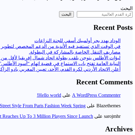
البحث
البحث
Recent Posts
الوداد يهدد بجر أولمبيك أسفي للجنة النزاعات
مصاريف التنقل الخاصة بالمشاركة في البطولة.
لبؤات الأطلس يتوجن بلقب بطولة اتحاد شمال إفريقيا لأقل من 17 سنة
النيابة العامة تفتح باب الاستماع في قضية اتهام “أسود الأطلس” ب
أعلن الاتحاد الأردني لكرة القدم، الأحد، تعيين المغربي بادو الزاك
Recent Comments
A WordPress Commenter
على
Hello world!
Blazethemes
على
Street Style From Paris Fashion Week Spring
sarojmhr
على
t Reaches Up To 3 Million Players Since Launch
Archives