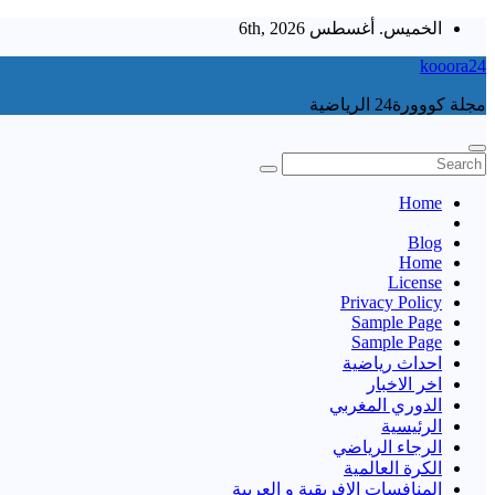
Skip
الخميس. أغسطس 6th, 2026
to
kooora24
content
مجلة كووورة24 الرياضية
Home
Blog
Home
License
Privacy Policy
Sample Page
Sample Page
احداث رياضية
اخر الاخبار
الدوري المغربي
الرئيسية
الرجاء الرياضي
الكرة العالمية
المنافسات الإفريقية و العربية