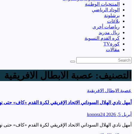
المنتخبات الوطنية
الوداد الرياضي
برشلونة
بلاغات
رياضات أخرى
ريال مدريد
كره القدم النسوية
كورةTV
مقالات
التصنيف:
عصبة الابطال الافريقية
عصبة الابطال الافريقية
أمهل نادي الهلال السوداني الاتحاد الإفريقي لكرة القدم «كاف» حتى ن
أبريل 5, 2026
kooora24
أمهل نادي الهلال السوداني الاتحاد الإفريقي لكرة القدم «كاف» حتى 