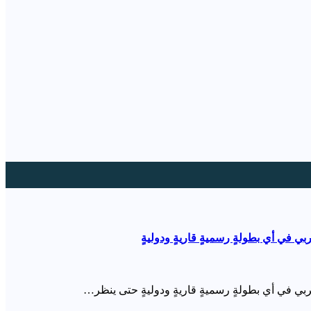
 في أي بطولةٍ رسميةٍ قاريةٍ ودوليةٍ
بي في أي بطولةٍ رسميةٍ قاريةٍ ودوليةٍ حتى ينظر…