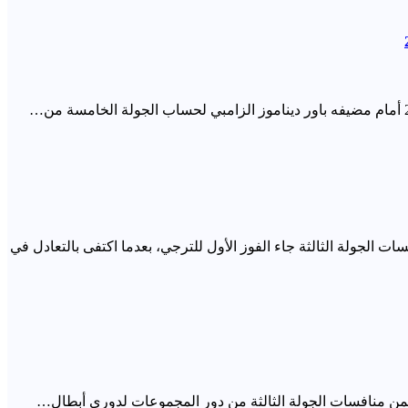
ات الجولة الثالثة جاء الفوز الأول للترجي، بعدما اكتفى بالتعادل في
 ضمن منافسات الجولة الثالثة من دور المجموعات لدوري أبطال…