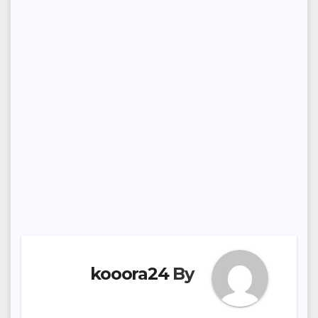
kooora24
By