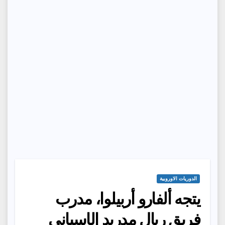
الدوريات الاوروبية
يتجه ألفارو أربيلوا، مدرب
فريق ريال مدريد الإسباني