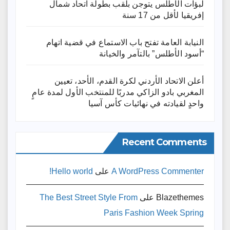
لبؤات الأطلس يتوجن بلقب بطولة اتحاد شمال
إفريقيا لأقل من 17 سنة
النيابة العامة تفتح باب الاستماع في قضية اتهام
“أسود الأطلس” بالتآمر والخيانة
أعلن الاتحاد الأردني لكرة القدم، الأحد، تعيين
المغربي بادو الزاكي مدربًا للمنتخب الأول لمدة عامٍ
واحدٍ لقيادته ​في نهائيات كأس آسيا
Recent Comments
A WordPress Commenter
على
Hello world!
Blazethemes
على
The Best Street Style From
Paris Fashion Week Spring