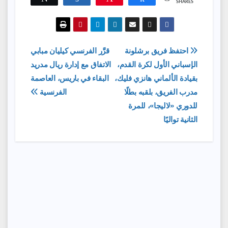
SHARES
تصفّح
احتفظ فريق برشلونة
قرَّر الفرنسي كيليان مبابي
الإسباني الأول لكرة القدم،
الاتفاق مع إدارة ريال مدريد
المقالات
بقيادة الألماني هانزي فليك،
البقاء في باريس، العاصمة
مدرب الفريق، بلقبه بطلًا
الفرنسية
للدوري «لاليجا»، للمرة
الثانية تواليًا