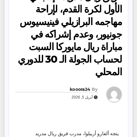
الأول لكرة القدم، لإراحة
مهاجمه البرازيلي فينيسيوس
جونيور، وعدم إشراكه في
مباراة ريال مايوركا السبت
لحساب الجولة الـ 30 للدوري
المحلي
kooora24
By
أبريل 5, 2026
يتجه ألفارو أربيلوا، مدرب فريق ريال مدريد