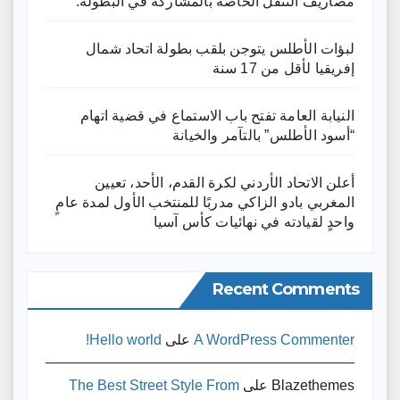
مصاريف التنقل الخاصة بالمشاركة في البطولة.
لبؤات الأطلس يتوجن بلقب بطولة اتحاد شمال
إفريقيا لأقل من 17 سنة
النيابة العامة تفتح باب الاستماع في قضية اتهام
“أسود الأطلس” بالتآمر والخيانة
أعلن الاتحاد الأردني لكرة القدم، الأحد، تعيين
المغربي بادو الزاكي مدربًا للمنتخب الأول لمدة عامٍ
واحدٍ لقيادته ​في نهائيات كأس آسيا
Recent Comments
A WordPress Commenter
على
Hello world!
Blazethemes
على
The Best Street Style From