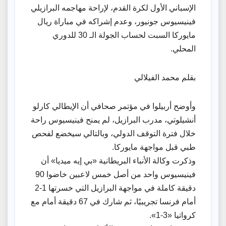
الإسباني الأول لكرة القدم، لإراحة مهاجمه البرازيلي
فينيسيوس جونيور، وعدم إشراكه في مباراة ريال
مايوركا السبت لحساب الجولة الـ 30 للدوري
المحلي.
بقلم محمد الفيلالي
وأوضح أربيلوا في مؤتمر صحافي أن الإيطالي كارلو
أنشيلوتي، مدرب البرازيل، لم يمنح فينيسيوس راحة
خلال فترة التوقف الدولي، وبالتالي سيخضع لفحص
طبي قبل مواجهة مايوركا.
وذكرت وكالة الأنباء البريطانية «بي إيه ميديا» أن
فينيسيوس واحد من أصل خمس لاعبين خاضوا 90
دقيقة كاملة في مواجهة البرازيل التي خسرتها 1-2
أمام فرنسا تجريبيًا، ثم شارك في 67 دقيقة أمام مع
كرواتيا «3-1».