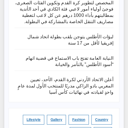
المخصص لتطوير كرة القدم وتكوين الفئات الصغرى،
فوجئ أولياء أمور لاعبي فئة الكادي في أحد الأندية
بمطالبتهم بأداء 1000 درهم عن كل لاعب لتغطية
مصاريف التنقل الخاصة بالمشاركة في البطولة.
لبؤات الأطلس يتوجن بلقب بطولة اتحاد شمال
إفريقيا لأقل من 17 سنة
النيابة العامة تفتح باب الاستماع في قضية اتهام
“أسود الأطلس” بالتآمر والخيانة
أعلن الاتحاد الأردني لكرة القدم، الأحد، تعيين
المغربي بادو الزاكي مدربًا للمنتخب الأول لمدة عامٍ
واحدٍ لقيادته ​في نهائيات كأس آسيا
Lifestyle
Gallery
Fashion
Country