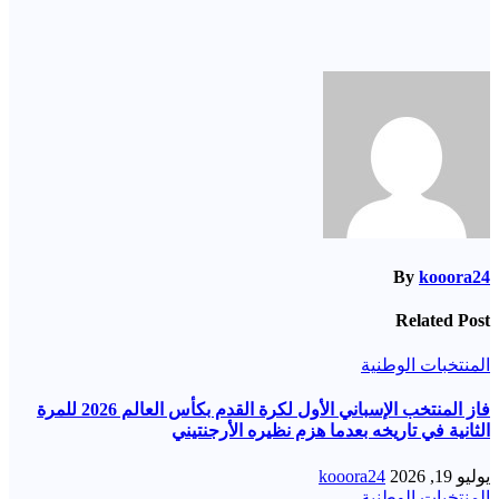
By
kooora24
Related Post
المنتخبات الوطنية
فاز المنتخب الإسباني الأول لكرة القدم بكأس العالم 2026 للمرة
الثانية في تاريخه بعدما هزم نظيره الأرجنتيني
يوليو 19, 2026
kooora24
المنتخبات الوطنية