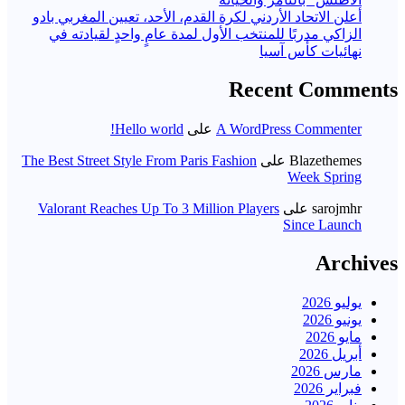
أعلن الاتحاد الأردني لكرة القدم، الأحد، تعيين المغربي بادو
الزاكي مدربًا للمنتخب الأول لمدة عامٍ واحدٍ لقيادته ​في
نهائيات كأس آسيا
Recent Comments
A WordPress Commenter
على
Hello world!
Blazethemes
على
The Best Street Style From Paris Fashion
Week Spring
sarojmhr
على
Valorant Reaches Up To 3 Million Players
Since Launch
Archives
يوليو 2026
يونيو 2026
مايو 2026
أبريل 2026
مارس 2026
فبراير 2026