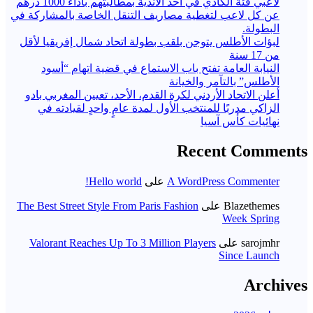
لاعبي فئة الكادي في أحد الأندية بمطالبتهم بأداء 1000 درهم
عن كل لاعب لتغطية مصاريف التنقل الخاصة بالمشاركة في
البطولة.
لبؤات الأطلس يتوجن بلقب بطولة اتحاد شمال إفريقيا لأقل
من 17 سنة
النيابة العامة تفتح باب الاستماع في قضية اتهام “أسود
الأطلس” بالتآمر والخيانة
أعلن الاتحاد الأردني لكرة القدم، الأحد، تعيين المغربي بادو
الزاكي مدربًا للمنتخب الأول لمدة عامٍ واحدٍ لقيادته ​في
نهائيات كأس آسيا
Recent Comments
A WordPress Commenter
على
Hello world!
Blazethemes
على
The Best Street Style From Paris Fashion
Week Spring
sarojmhr
على
Valorant Reaches Up To 3 Million Players
Since Launch
Archives