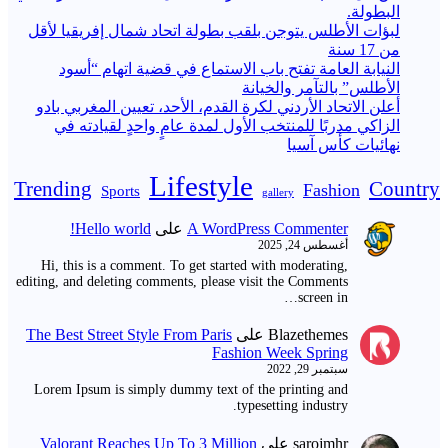
البطولة.
لبؤات الأطلس يتوجن بلقب بطولة اتحاد شمال إفريقيا لأقل
من 17 سنة
النيابة العامة تفتح باب الاستماع في قضية اتهام “أسود
الأطلس” بالتآمر والخيانة
أعلن الاتحاد الأردني لكرة القدم، الأحد، تعيين المغربي بادو
الزاكي مدربًا للمنتخب الأول لمدة عامٍ واحدٍ لقيادته ​في
نهائيات كأس آسيا
Lifestyle
Trending
Country
Fashion
Sports
gallery
A WordPress Commenter
على
Hello world!
أغسطس 24, 2025
Hi, this is a comment. To get started with moderating,
editing, and deleting comments, please visit the Comments
screen in…
Blazethemes
على
The Best Street Style From Paris
Fashion Week Spring
سبتمبر 29, 2022
Lorem Ipsum is simply dummy text of the printing and
typesetting industry.
sarojmhr
على
Valorant Reaches Up To 3 Million