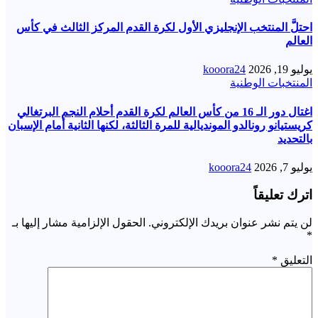
احتلَّ المنتخب الإنجليزي الأول لكرة القدم المركز الثالث في كأس
العالم
يوليو 19, 2026
kooora24
المنتخبات الوطنية
اغتال دور الـ 16 من كأس العالم لكرة القدم أحلام النجم البرتغالي
كريستيانو رونالدو المونديالية للمرة الثالثة، لكنها الثانية أمام الإسبان
بالتحديد
يوليو 7, 2026
kooora24
اترك تعليقاً
لن يتم نشر عنوان بريدك الإلكتروني.
الحقول الإلزامية مشار إليها بـ
*
التعليق
*