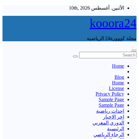
Skip
الأثنين. أغسطس 10th, 2026
to
content
kooora24
مجلة كووورة24 الرياضية
Home
Blog
Home
License
Privacy Policy
Sample Page
Sample Page
احداث رياضية
اخر الاخبار
الدوري المغربي
الرئيسية
الرجاء الرياضي