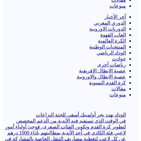
منوعات
آخر الأخبار
الدوري المغربي
الدوريات الاوروبية
العاب القهوة
الكرة العالمية
المنتخبات الوطنية
الوداد الرياضي
حوادث
رياضات أخرى
عصبة الابطال الافريقية
عصبة الابطال والاوروبية
كرة القدم النسوية
مقالات
منوعات
الوداد يهدد بجر أولمبيك أسفي للجنة النزاعات
في الوقت الذي تستفيد فيه الأندية من الدعم المخصص
لتطوير كرة القدم وتكوين الفئات الصغرى، فوجئ أولياء أمور
لاعبي فئة الكادي في أحد الأندية بمطالبتهم بأداء 1000 درهم
عن كل لاعب لتغطية مصاريف التنقل الخاصة بالمشاركة في