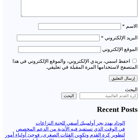
الاسم
*
البريد الإلكتروني
*
الموقع الإلكتروني
احفظ اسمي، بريدي الإلكتروني، والموقع الإلكتروني في هذا
المتصفح لاستخدامها المرة المقبلة في تعليقي.
البحث
البحث
Recent Posts
الوداد يهدد بجر أولمبيك أسفي للجنة النزاعات
في الوقت الذي تستفيد فيه الأندية من الدعم المخصص
لتطوير كرة القدم وتكوين الفئات الصغرى، فوجئ أولياء أمور