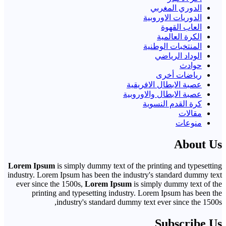
الدوري المغربي
الدوريات الاوروبية
العاب القهوة
الكرة العالمية
المنتخبات الوطنية
الوداد الرياضي
حوادث
رياضات أخرى
عصبة الابطال الافريقية
عصبة الابطال والاوروبية
كرة القدم النسوية
مقالات
منوعات
About Us
Lorem Ipsum
is simply dummy text of the printing and typesetting
industry. Lorem Ipsum has been the industry's standard dummy text
ever since the 1500s,
Lorem Ipsum
is simply dummy text of the
printing and typesetting industry. Lorem Ipsum has been the
industry's standard dummy text ever since the 1500s,
Subscribe Us