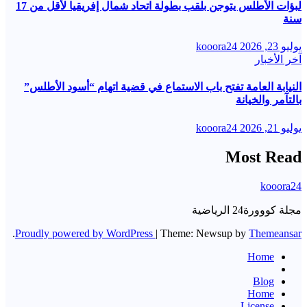
لبؤات الأطلس يتوجن بلقب بطولة اتحاد شمال إفريقيا لأقل من 17
سنة
يوليو 23, 2026
kooora24
آخر الأخبار
النيابة العامة تفتح باب الاستماع في قضية اتهام “أسود الأطلس”
بالتآمر والخيانة
يوليو 21, 2026
kooora24
Most Read
kooora24
مجلة كووورة24 الرياضية
.
Proudly powered by WordPress
|
Theme: Newsup by
Themeansar
Home
Blog
Home
License