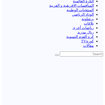
الكرة العالمية
المنافسات الإفريقية و العربية
المنتخبات الوطنية
الوداد الرياضي
برشلونة
بلاغات
رياضات أخرى
ريال مدريد
كره القدم النسوية
كورةTV
مقالات