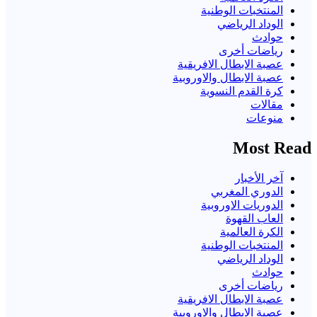
المنتخبات الوطنية
الوداد الرياضي
حوادث
رياضات أخرى
عصبة الابطال الافريقية
عصبة الابطال والاوروبية
كرة القدم النسوية
مقالات
منوعات
Most Read
آخر الأخبار
الدوري المغربي
الدوريات الاوروبية
العاب القهوة
الكرة العالمية
المنتخبات الوطنية
الوداد الرياضي
حوادث
رياضات أخرى
عصبة الابطال الافريقية
عصبة الابطال والاوروبية