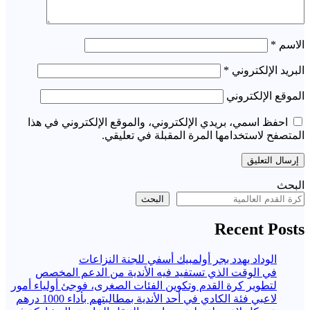
الاسم
*
البريد الإلكتروني
*
الموقع الإلكتروني
احفظ اسمي، بريدي الإلكتروني، والموقع الإلكتروني في هذا
المتصفح لاستخدامها المرة المقبلة في تعليقي.
البحث
البحث
Recent Posts
الوداد يهدد بجر أولمبيك أسفي للجنة النزاعات
في الوقت الذي تستفيد فيه الأندية من الدعم المخصص
لتطوير كرة القدم وتكوين الفئات الصغرى، فوجئ أولياء أمور
لاعبي فئة الكادي في أحد الأندية بمطالبتهم بأداء 1000 درهم