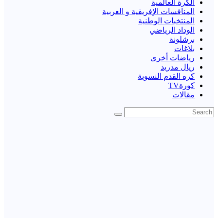
الكرة العالمية
المنافسات الإفريقية و العربية
المنتخبات الوطنية
الوداد الرياضي
برشلونة
بلاغات
رياضات أخرى
ريال مدريد
كره القدم النسوية
كورةTV
مقالات