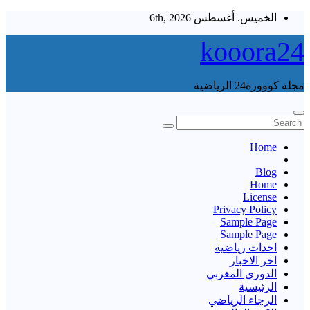
Skip
الخميس. أغسطس 6th, 2026
to
content
kooora24
مجلة كووورة24 الرياضية
Home
Blog
Home
License
Privacy Policy
Sample Page
Sample Page
احداث رياضية
اخر الاخبار
الدوري المغربي
الرئيسية
الرجاء الرياضي