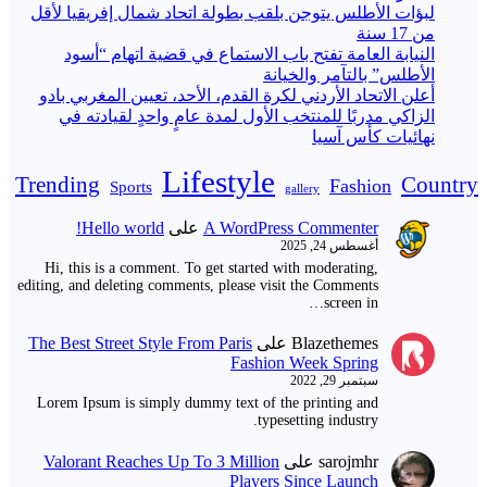
لبؤات الأطلس يتوجن بلقب بطولة اتحاد شمال إفريقيا لأقل
من 17 سنة
النيابة العامة تفتح باب الاستماع في قضية اتهام “أسود
الأطلس” بالتآمر والخيانة
أعلن الاتحاد الأردني لكرة القدم، الأحد، تعيين المغربي بادو
الزاكي مدربًا للمنتخب الأول لمدة عامٍ واحدٍ لقيادته ​في
نهائيات كأس آسيا
Lifestyle
Trending
Country
Fashion
Sports
gallery
A WordPress Commenter
على
Hello world!
أغسطس 24, 2025
Hi, this is a comment. To get started with moderating,
editing, and deleting comments, please visit the Comments
screen in…
Blazethemes
على
The Best Street Style From Paris
Fashion Week Spring
سبتمبر 29, 2022
Lorem Ipsum is simply dummy text of the printing and
typesetting industry.
sarojmhr
على
Valorant Reaches Up To 3 Million
Players Since Launch