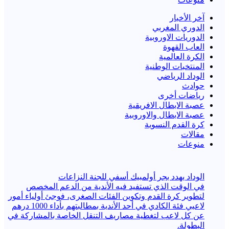
آخر الأخبار
الدوري المغربي
الدوريات الاوروبية
العاب القهوة
الكرة العالمية
المنتخبات الوطنية
الوداد الرياضي
حوادث
رياضات أخرى
عصبة الابطال الافريقية
عصبة الابطال والاوروبية
كرة القدم النسوية
مقالات
منوعات
الوداد يهدد بجر أولمبيك أسفي للجنة النزاعات
في الوقت الذي تستفيد فيه الأندية من الدعم المخصص
لتطوير كرة القدم وتكوين الفئات الصغرى، فوجئ أولياء أمور
لاعبي فئة الكادي في أحد الأندية بمطالبتهم بأداء 1000 درهم
عن كل لاعب لتغطية مصاريف التنقل الخاصة بالمشاركة في
البطولة.