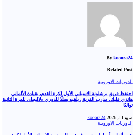
By
kooora24
Related Post
الدوريات الاوروبية
احتفظ فريق برشلونة الإسباني الأول لكرة القدم، بقيادة الألماني
هانزي فليك، مدرب الفريق، بلقبه بطلًا للدوري «لاليجا»، للمرة الثانية
تواليًا
مايو 11, 2026
kooora24
الدوريات الاوروبية