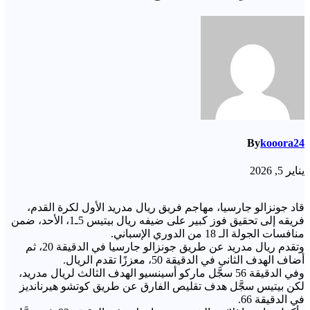
By
kooora24
يناير 5, 2026
قاد جونزالو جارسيا، مهاجم فريق ريال مدريد الأول لكرة القدم،
فريقه إلى تحقيق فوز كبير على ضيفه ريال بيتيس 5ـ1، الأحد، ضمن
منافسات الجولة الـ 18 من الدوري الإسباني.
وتقدم ريال مدريد عن طريق جونزالو جارسيا في الدقيقة 20، ثم
أضاف الهدف الثاني في الدقيقة 50، معززًا تقدم الريال.
وفي الدقيقة 56 سجَّل ماركو أسينسيو الهدف الثالث لريال مدريد،
لكن بيتيس سجَّل هدف تقليص الفارق عن طريق كوتشو هيرنانديز
في الدقيقة 66.