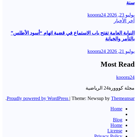
سنة
يوليو 23, 2026
kooora24
آخر الأخبار
النيابة العامة تفتح باب الاستماع في قضية اتهام “أسود الأطلس”
بالتآمر والخيانة
يوليو 21, 2026
kooora24
Most Read
kooora24
مجلة كووورة24 الرياضية
.
Proudly powered by WordPress
|
Theme: Newsup by
Themeansar
Home
Blog
Home
License
Privacy Policy